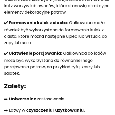
kul z warzyw lub owoców, które stanowią atrakcyjne
elementy dekoracyjne potraw.
✔️ Formowanie kulek z ciasta:
Gałkownica może
również być wykorzystana do formowania kulek z
ciasta, które można następnie upiec lub wrzucić do
zupy lub sosu.
✔️ Ułatwienie porcjowania:
Gałkownica do lodów
może być wykorzystana do równomiernego
porcjowania potraw, na przykład ryżu, kaszy lub
sałatek.
Zalety:
➡️
Uniwersalne
zastosowanie.
➡️ Łatwy w
czyszczeniu
i
użytkowaniu.