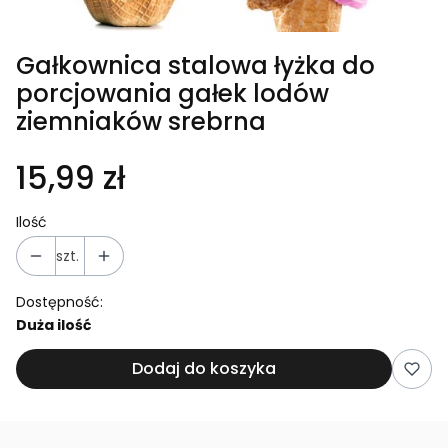
Gałkownica stalowa łyżka do
porcjowania gałek lodów
ziemniaków srebrna
15,99 zł
Ilość
szt.
Dostępność:
Duża ilość
Dodaj do koszyka