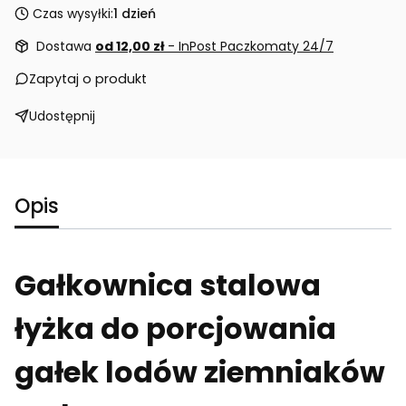
Czas wysyłki:
1 dzień
Dostawa
od 12,00 zł
- InPost Paczkomaty 24/7
Zapytaj o produkt
Udostępnij
Opis
Gałkownica stalowa
łyżka do porcjowania
gałek lodów ziemniaków