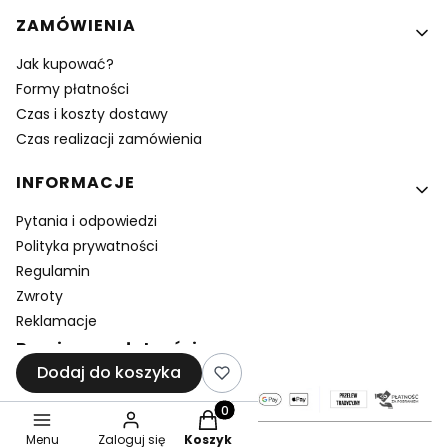
ZAMÓWIENIA
Jak kupować?
Formy płatności
Czas i koszty dostawy
Czas realizacji zamówienia
INFORMACJE
Pytania i odpowiedzi
Polityka prywatności
Regulamin
Zwroty
Reklamacje
Bezpieczne płatności
Dodaj do koszyka
Produkty w koszyku: 0. Zobacz sz
Menu
Zaloguj się
Koszyk