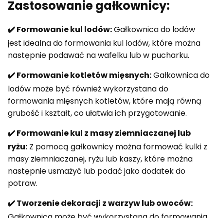
Zastosowanie gałkownicy:
✔️ Formowanie kul lodów:
Gałkownica do lodów
jest idealna do formowania kul lodów, które można
następnie podawać na wafelku lub w pucharku.
✔️ Formowanie kotletów mięsnych:
Gałkownica do
lodów może być również wykorzystana do
formowania mięsnych kotletów, które mają równą
grubość i kształt, co ułatwia ich przygotowanie.
✔️ Formowanie kul z masy ziemniaczanej lub
ryżu:
Z pomocą gałkownicy można formować kulki z
masy ziemniaczanej, ryżu lub kaszy, które można
następnie usmażyć lub podać jako dodatek do
potraw.
✔️ Tworzenie dekoracji z warzyw lub owoców:
Gałkownica może być wykorzystana do formowania