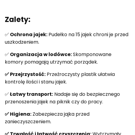
Zalety:
✅
Ochrona jajek:
Pudełko na 15 jajek chroni je przed
uszkodzeniem.
✅
Organizacja w lodówce:
Skomponowane
komory pomagają utrzymać porządek.
✅ Przejrzystość:
Przeźroczysty plastik ułatwia
kontrolę ilości i stanu jajek.
✅
Łatwy transport:
Nadaje się do bezpiecznego
przenoszenia jajek na piknik czy do pracy.
✅ Higiena:
Zabezpiecza jajka przed
zanieczyszczeniem.
✅ Trwałość i łatwość czyszczenia:
Wytrzymały