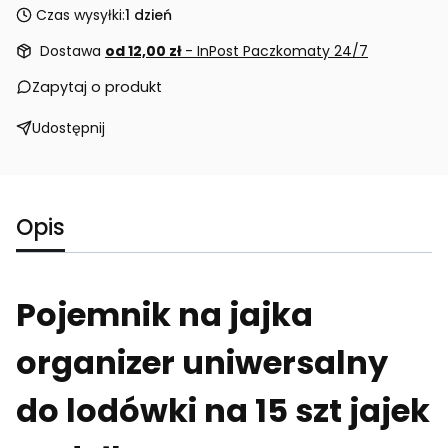
Czas wysyłki:
1 dzień
Dostawa
od 12,00 zł
- InPost Paczkomaty 24/7
Zapytaj o produkt
Udostępnij
Opis
Pojemnik na jajka
organizer uniwersalny
do lodówki na 15 szt jajek