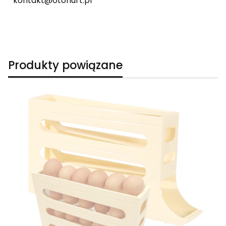
kontakt@otohurt.pl
Produkty powiązane