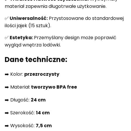
materiał zapewnia długotrwałe użytkowanie.
✅
Uniwersalność:
Przystosowane do standardowej
ilości jajek (15 sztuk).
✅
Estetyka:
Przemyślany design może poprawić
wygląd wnętrza lodówki.
Dane techniczne:
➡️ Kolor:
przezroczysty
➡️ Materiał:
tworzywo BPA free
➡️ Długość:
24 cm
➡️ Szerokość:
14 cm
➡️ Wysokość:
7,5 cm