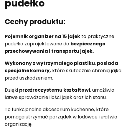
pudełko
Cechy produktu:
Pojemnik organizer na 15 jajek
to praktyczne
pudełko zaprojektowane do
bezpiecznego
przechowywania i transportu jajek.
Wykonany z wytrzymałego plastiku
,
posiada
specjalne komory,
które skutecznie chronią jajka
przed uszkodzeniem.
Dzięki
przeźroczystemu kształtowi
, umożliwia
łatwe sprawdzanie ilości jajek oraz ich stanu.
To funkcjonalne akcesorium kuchenne, które
pomaga utrzymać porządek w lodówce i ułatwia
organizację.