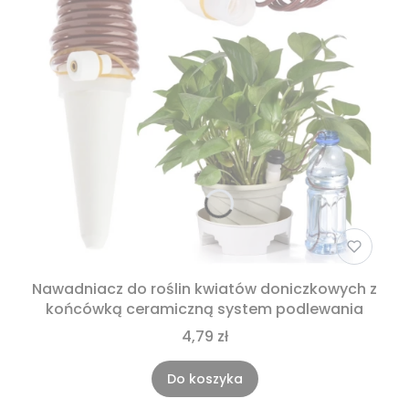
Nawadniacz do roślin kwiatów doniczkowych z
końcówką ceramiczną system podlewania
4,79 zł
Do koszyka