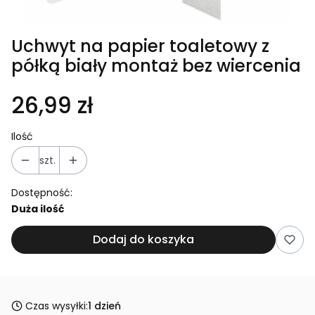
Uchwyt na papier toaletowy z
półką biały montaż bez wiercenia
26,99 zł
Ilość
szt.
Dostępność:
Duża ilość
Dodaj do koszyka
Czas wysyłki:
1 dzień