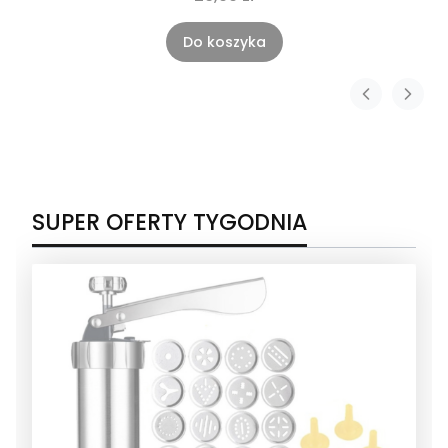
Do koszyka
SUPER OFERTY TYGODNIA