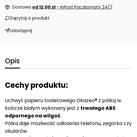
Dostawa
od 12,00 zł
- InPost Paczkomaty 24/7
Zapytaj o produkt
Udostępnij
Opis
Cechy produktu:
Uchwyt papieru toaletowego Okazeo® z półką w
kolorze białym wykonany jest z
trwałego ABS
odpornego na wilgoć
.
Półka daje możliwość odłożenia telefonu, zegarka czy
okularów.