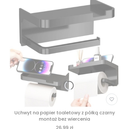
Uchwyt na papier toaletowy z półką czarny
montaż bez wiercenia
26,99 zł