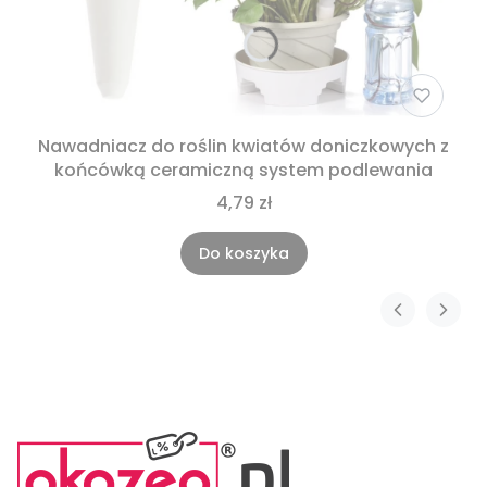
Nawadniacz do roślin kwiatów doniczkowych z
końcówką ceramiczną system podlewania
4,79 zł
Do koszyka