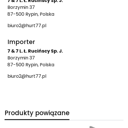
7 & 7 L. Ł. Rucińscy Sp. J.
Borzymin 37
87-500 Rypin, Polska
biuro2@hurt77.pl
Importer
7 & 7 L. Ł. Rucińscy Sp. J.
Borzymin 37
87-500 Rypin, Polska
biuro2@hurt77.pl
Produkty powiązane