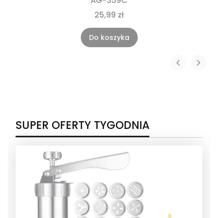
AG-359C
25,99 zł
Do koszyka
SUPER OFERTY TYGODNIA