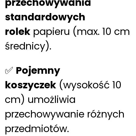
przechowywania
standardowych
rolek
papieru (max. 10 cm
średnicy).
✅
Pojemny
koszyczek
(wysokość 10
cm) umożliwia
przechowywanie różnych
przedmiotów.