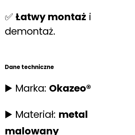
✅
Łatwy montaż
i
demontaż.
Dane techniczne
▶️ Marka:
Okazeo®
▶️ Materiał:
metal
malowany