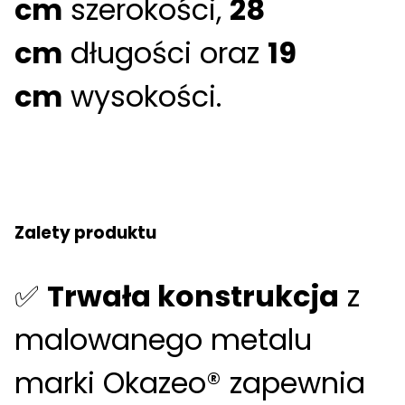
cm
szerokości,
28
cm
długości oraz
19
cm
wysokości.
Zalety produktu
✅
Trwała konstrukcja
z
malowanego metalu
marki Okazeo® zapewnia