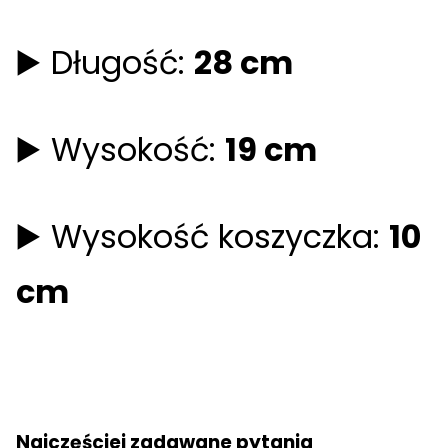
▶️ Długość:
28 cm
▶️ Wysokość:
19 cm
▶️ Wysokość koszyczka:
10
cm
Najczęściej zadawane pytania