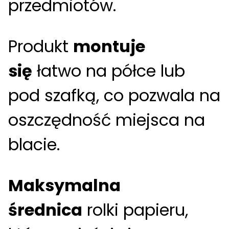
przedmiotów.
Produkt
montuje
się
łatwo na półce lub
pod szafką, co pozwala na
oszczędność miejsca na
blacie.
Maksymalna
średnica
rolki papieru,