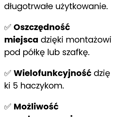
długotrwałe użytkowanie.
✅
Oszczędność
miejsca
dzięki montażowi
pod półkę lub szafkę.
✅
Wielofunkcyjność
dzię
ki 5 haczykom.
✅
Możliwość