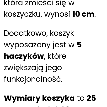
która zmieści się w
koszyczku, wynosi
10 cm
.
Dodatkowo, koszyk
wyposażony jest w
5
haczyków
, które
zwiększają jego
funkcjonalność.
Wymiary koszyka
to
25