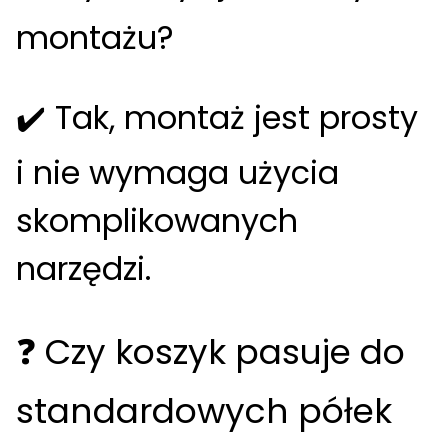
montażu?
✔️ Tak, montaż jest prosty
i nie wymaga użycia
skomplikowanych
narzędzi.
❓ Czy koszyk pasuje do
standardowych półek