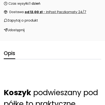
Czas wysyłki:
1 dzień
Dostawa
od 12,00 zł
- InPost Paczkomaty 24/7
Zapytaj o produkt
Udostępnij
Opis
Koszyk
podwieszany pod
półkę to praktyczne