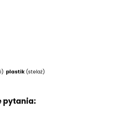
i)
plastik
(stelaż)
 pytania: