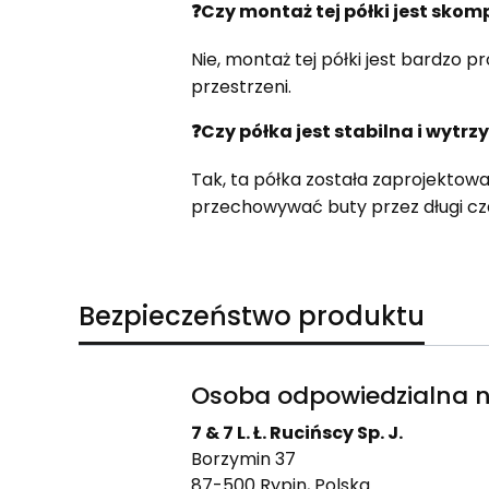
❓
Czy montaż tej półki jest sko
Nie, montaż tej półki jest bardzo 
przestrzeni.
❓
Czy półka jest stabilna i wytr
Tak, ta półka została zaprojektowa
przechowywać buty przez długi cz
Bezpieczeństwo produktu
Osoba odpowiedzialna n
7 & 7 L. Ł. Rucińscy Sp. J.
Borzymin 37
87-500 Rypin, Polska