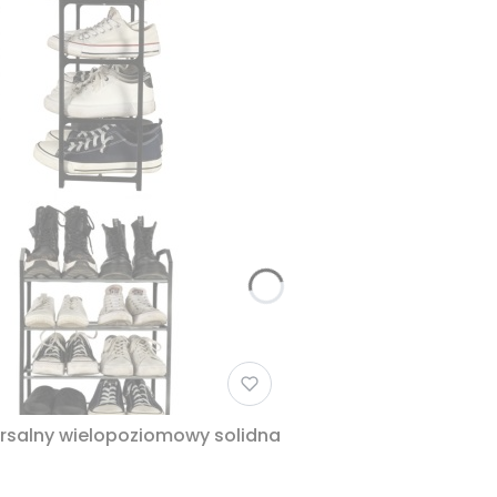
ersalny wielopoziomowy solidna