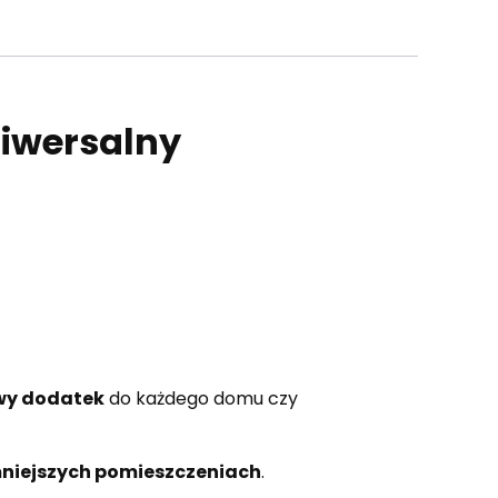
niwersalny
wy dodatek
do każdego domu czy
niejszych pomieszczeniach
.