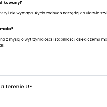
mplikowany?
prosty i nie wymaga użycia żadnych narzędzi, co ułatwia s
zymała?
na z myślą o wytrzymałości i stabilności, dzięki czemu mo
as.
a terenie UE