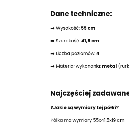
Dane techniczne:
➡️ Wysokość:
55 cm
➡️ Szerokość:
41,5 cm
➡️ Liczba poziomów:
4
➡️ Materiał wykonania:
metal
(rurk
Najczęściej zadawane
❓Jakie są wymiary tej półki?
Półka ma wymiary 55x41,5x19 cm