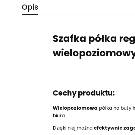
Opis
Szafka półka re
wielopoziomowy
Cechy produktu:
Wielopoziomowa
półka na buty 
biura.
Dzięki niej można
efektywnie za