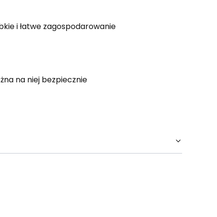
zybkie i łatwe zagospodarowanie
żna na niej bezpiecznie