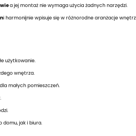
wie
a jej montaż nie wymaga użycia żadnych narzędzi.
rn
i harmonijnie wpisuje się w różnorodne aranżacje wnętrz
e użytkowanie.
żdego wnętrza.
 dla małych pomieszczeń.
.
dzi.
domu, jak i biura.