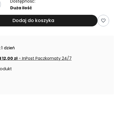
Dostępność:
Duża ilość
Dodaj do koszyka
:
1 dzień
 12,00 zł
- InPost Paczkomaty 24/7
rodukt