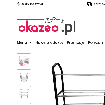
30 dni na zwrot
darmow
Menu
Nowe produkty
Promocje
Polecam