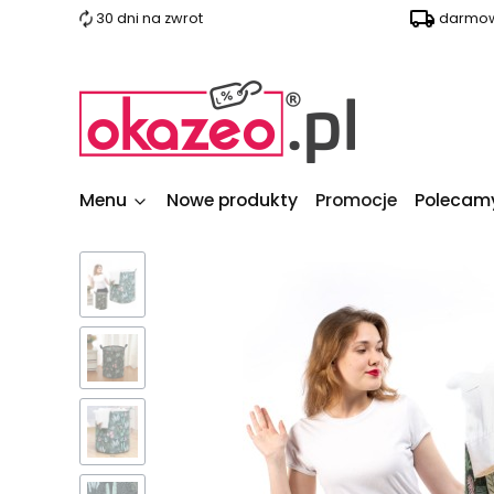
30 dni na zwrot
darmow
Menu
Nowe produkty
Promocje
Polecam