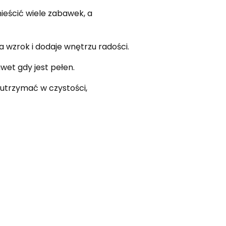
ieścić wiele zabawek, a
a wzrok i dodaje wnętrzu radości.
et gdy jest pełen.
utrzymać w czystości,