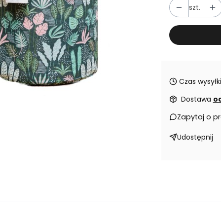
szt.
Czas wysyłki
Dostawa
od
Zapytaj o p
Udostępnij