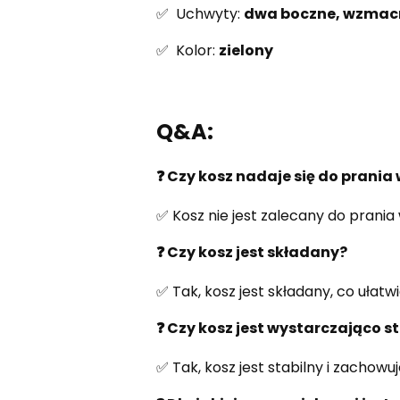
✅ Uchwyty:
dwa boczne, wzmac
✅ Kolor:
zielony
Q&A:
❓ Czy kosz nadaje się do prania 
✅ Kosz nie jest zalecany do prania
❓ Czy kosz jest składany?
✅ Tak, kosz jest składany, co ułat
❓ Czy kosz jest wystarczająco s
✅ Tak, kosz jest stabilny i zachowuj