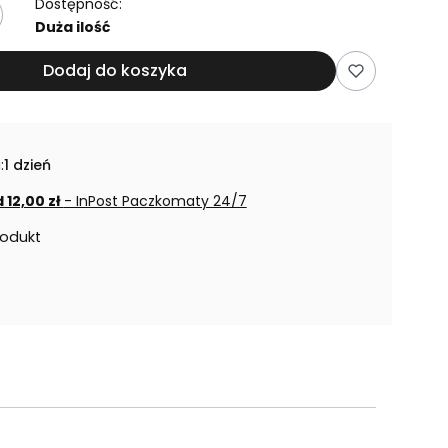
Dostępność:
Duża ilość
Dodaj do koszyka
:
1 dzień
 12,00 zł
- InPost Paczkomaty 24/7
rodukt