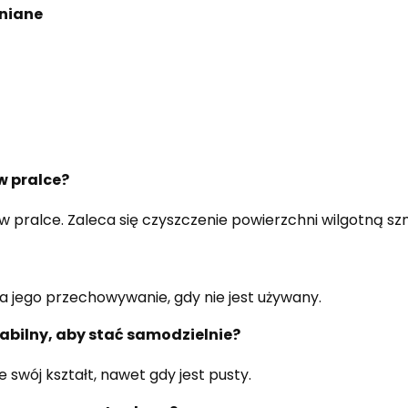
niane
w pralce?
 w pralce. Zaleca się czyszczenie powierzchni wilgotną s
wia jego przechowywanie, gdy nie jest używany.
tabilny, aby stać samodzielnie?
e swój kształt, nawet gdy jest pusty.