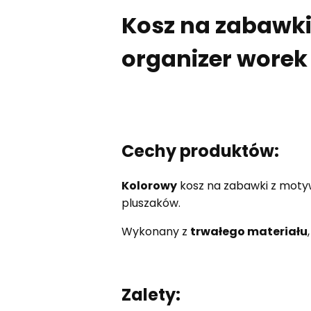
Kosz na zabawki
organizer worek
Cechy produktów:
Kolorowy
kosz na zabawki z motyw
pluszaków.
Wykonany z
trwałego materiału
Zalety: