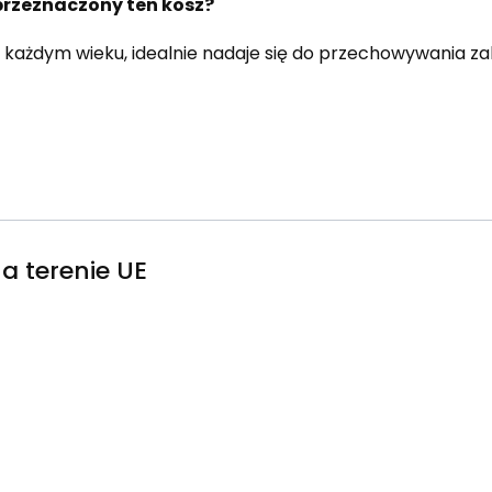
 przeznaczony ten kosz?
 w każdym wieku, idealnie nadaje się do przechowywania z
a terenie UE