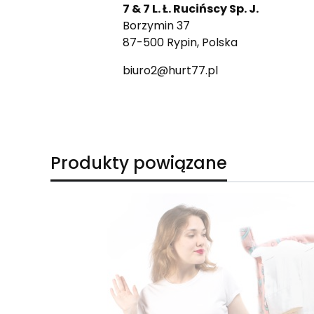
7 & 7 L. Ł. Rucińscy Sp. J.
Borzymin 37
87-500 Rypin, Polska
biuro2@hurt77.pl
Produkty powiązane