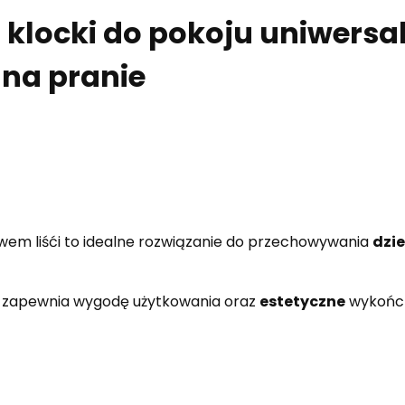
 klocki do pokoju uniwers
 na pranie
em liśći to idealne rozwiązanie do przechowywania
dzi
, zapewnia wygodę użytkowania oraz
estetyczne
wykończ