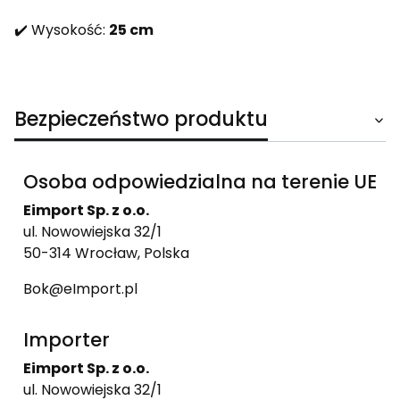
✔️ Wysokość:
25 cm
Bezpieczeństwo produktu
Osoba odpowiedzialna na terenie UE
Eimport Sp. z o.o.
ul. Nowowiejska 32/1
50-314 Wrocław, Polska
Bok@eImport.pl
Importer
Eimport Sp. z o.o.
ul. Nowowiejska 32/1