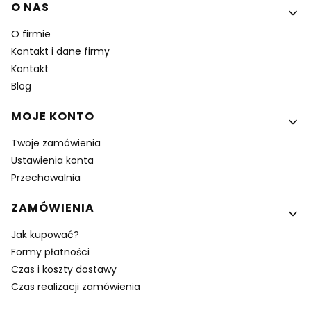
Linki w stopce
O NAS
O firmie
Kontakt i dane firmy
Kontakt
Blog
MOJE KONTO
Twoje zamówienia
Ustawienia konta
Przechowalnia
ZAMÓWIENIA
Jak kupować?
Formy płatności
Czas i koszty dostawy
Czas realizacji zamówienia