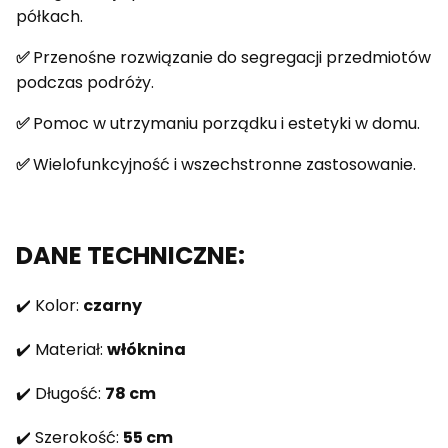
półkach.
✅
Przenośne rozwiązanie do segregacji przedmiotów
podczas podróży.
✅
Pomoc w utrzymaniu porządku i estetyki w domu.
✅
Wielofunkcyjność i wszechstronne zastosowanie.
DANE TECHNICZNE:
✔️ Kolor:
czarny
✔️ Materiał:
włóknina
✔️ Długość:
78 cm
✔️ Szerokość:
55 cm