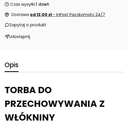
Czas wysyłki:
1 dzień
Dostawa
od 12,00 zł
- InPost Paczkomaty 24/7
Zapytaj o produkt
Udostępnij
Opis
TORBA DO
PRZECHOWYWANIA Z
WŁÓKNINY