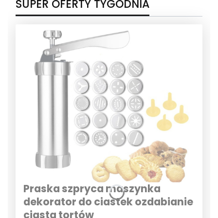
SUPER OFERTY TYGODNIA
Praska szpryca maszynka
dekorator do ciastek ozdabianie
ciasta tortów