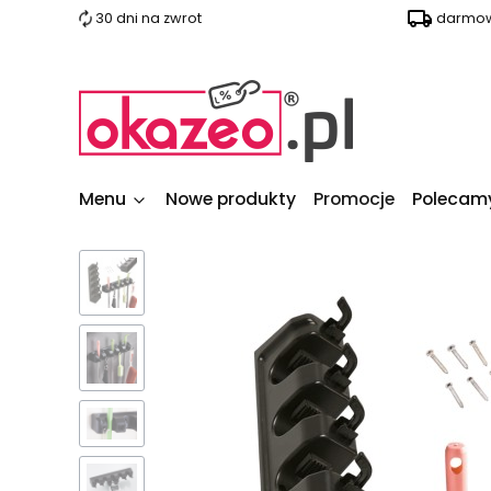
30 dni na zwrot
darmow
Menu
Nowe produkty
Promocje
Polecam