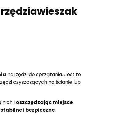
arzędziawieszak
nia
narzędzi do sprzątania. Jest to
rzędzi czyszczących na ścianie lub
 nich i
oszczędzając miejsce
.
c
stabilne i bezpieczne