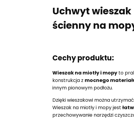
Uchwyt wieszak 
ścienny na mop
Cechy produktu:
Wieszak na miotły i mopy
to pra
konstrukcja z
mocnego materiał
innym pionowym podłożu.
Dzięki wieszakowi można utrzymać
Wieszak na miotły i mopy jest
łatw
przechowywanie narzędzi czyszcz