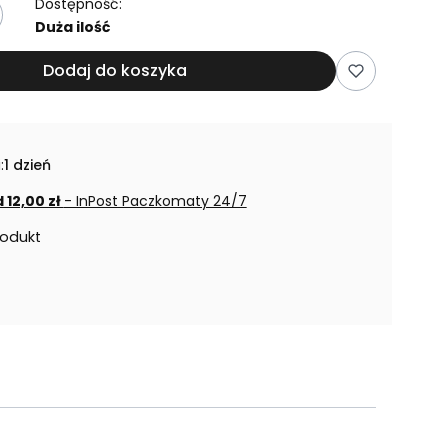
Dostępność:
Duża ilość
Dodaj do koszyka
:
1 dzień
 12,00 zł
- InPost Paczkomaty 24/7
rodukt