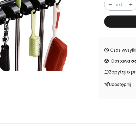
szt.
Czas wysyłki
Dostawa
od
Zapytaj o p
Udostępnij