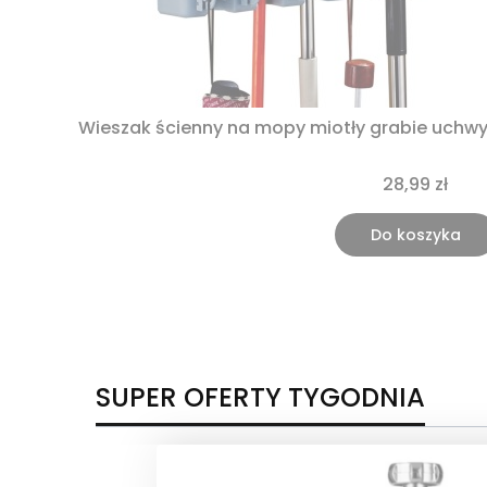
Wieszak ścienny na mopy miotły grabie uchwyt
28,99 zł
Do koszyka
SUPER OFERTY TYGODNIA