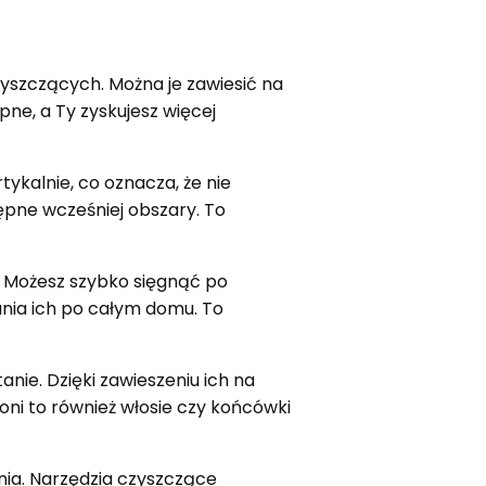
yszczących. Można je zawiesić na
pne, a Ty zyskujesz więcej
kalnie, co oznacza, że nie
tępne wcześniej obszary. To
. Możesz szybko sięgnąć po
ania ich po całym domu. To
ie. Dzięki zawieszeniu ich na
oni to również włosie czy końcówki
ia. Narzędzia czyszczące