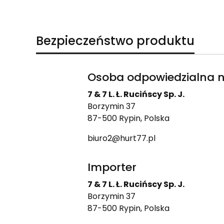
Bezpieczeństwo produktu
Osoba odpowiedzialna n
7 & 7 L. Ł. Rucińscy Sp. J.
Borzymin 37
87-500 Rypin, Polska
biuro2@hurt77.pl
Importer
7 & 7 L. Ł. Rucińscy Sp. J.
Borzymin 37
87-500 Rypin, Polska