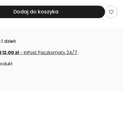
Dodaj do koszyka
:
1 dzień
 12,00 zł
- InPost Paczkomaty 24/7
rodukt