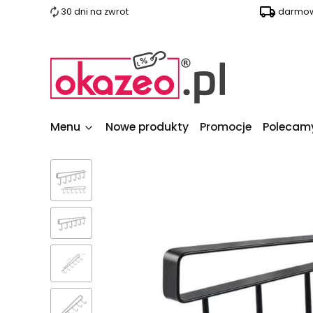
30 dni na zwrot
darmow
Menu
Nowe produkty
Promocje
Polecam