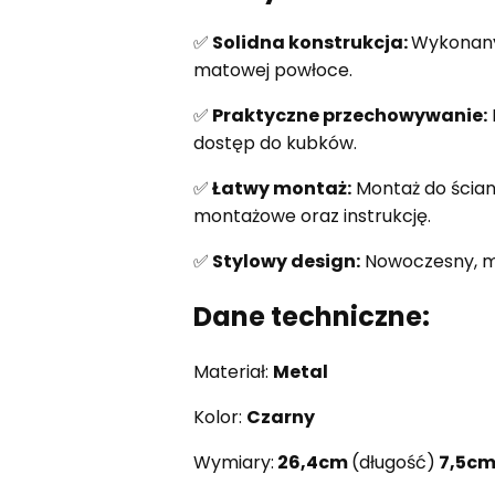
✅
Solidna konstrukcja:
Wykonany 
matowej powłoce.
✅
Praktyczne przechowywanie:
dostęp do kubków.
✅
Łatwy montaż:
Montaż do ścian
montażowe oraz instrukcję.
✅
Stylowy design:
Nowoczesny, mi
Dane techniczne:
Materiał:
Metal
Kolor:
Czarny
Wymiary:
26,4cm
(długość)
7,5c