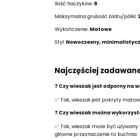
Ilość haczyków:
6
Maksymalna grubość blatu/półki:
Wykończenie:
Matowe
Styl:
Nowoczesny, minimalistyc
Najczęściej zadawane
❓
Czy wieszak jest odporny na w
✅ Tak, wieszak jest pokryty matową
❓
Czy wieszak można wykorzysta
✅ Tak, wieszak może być używany r
główne przeznaczenie to kuchnia.