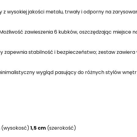
z wysokiej jakości metalu, trwały i odporny na zarysowani
Możliwość zawieszenia 6 kubków, oszczędzając miejsce na
y zapewnia stabilność i bezpieczeństwo; zestaw zawiera
nimalistyczny wygląd pasujący do różnych stylów wnętrz,
m
(wysokosć)
1,5 cm
(szerokość)