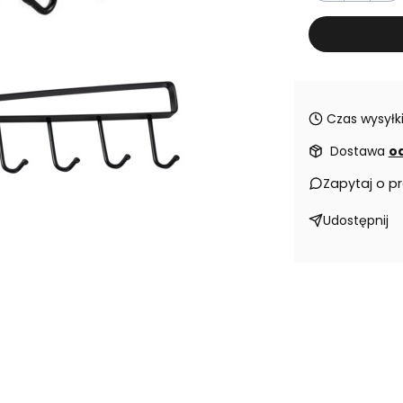
Czas wysyłki
Dostawa
od
Zapytaj o p
Udostępnij