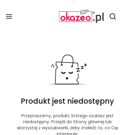
Produ
Otwórz wy
Produkt jest niedostępny
Przepraszamy, produkt, którego szukasz jest
niedostępny. Przejdź do Strony głównej lub
skorzystaj z wyszukiwarki, żeby znaleźć to, co Cię
interesuje.