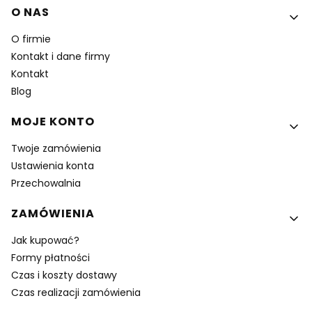
Linki w stopce
O NAS
O firmie
Kontakt i dane firmy
Kontakt
Blog
MOJE KONTO
Twoje zamówienia
Ustawienia konta
Przechowalnia
ZAMÓWIENIA
Jak kupować?
Formy płatności
Czas i koszty dostawy
Czas realizacji zamówienia