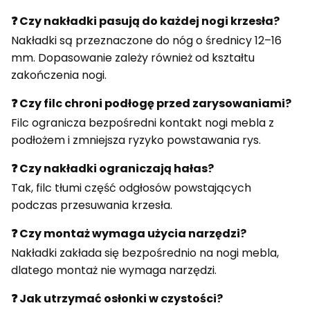
❓ Czy nakładki pasują do każdej nogi krzesła?
Nakładki są przeznaczone do nóg o średnicy 12–16
mm. Dopasowanie zależy również od kształtu
zakończenia nogi.
❓ Czy filc chroni podłogę przed zarysowaniami?
Filc ogranicza bezpośredni kontakt nogi mebla z
podłożem i zmniejsza ryzyko powstawania rys.
❓ Czy nakładki ograniczają hałas?
Tak, filc tłumi część odgłosów powstających
podczas przesuwania krzesła.
❓ Czy montaż wymaga użycia narzędzi?
Nakładki zakłada się bezpośrednio na nogi mebla,
dlatego montaż nie wymaga narzędzi.
❓ Jak utrzymać osłonki w czystości?