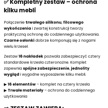
✅ Kompletny zestaw – ochrona
kilku mebli
Połączenie
trwałego silikonu
,
filcowego
wykończenia
i zwartej konstrukcji tworzy
praktyczną ochronę do codziennego użytkowania.
Czarne osłonki
dobrze komponują się z nogami
wielu krzeseł.
Zestaw
16 nakładek
pozwala zabezpieczyć cztery
standardowe krzesła czteronożne. Komplet
zapewnia
spójne zabezpieczenie
,
jednolity
wygląd
i wygodne wyposażenie kilku mebli.
▶
16 elementów
– komplet na cztery krzesła
▶
Trwałe materiały
– ochrona do codziennego
użytkowania