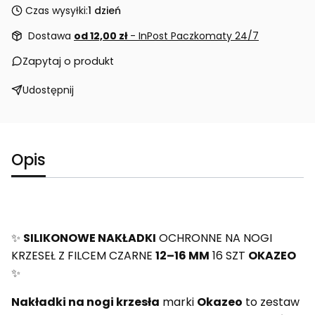
Czas wysyłki:
1 dzień
Dostawa
od 12,00 zł
- InPost Paczkomaty 24/7
Zapytaj o produkt
Udostępnij
Opis
✨
SILIKONOWE NAKŁADKI
OCHRONNE NA NOGI
KRZESEŁ Z FILCEM CZARNE
12–16 MM
16 SZT
OKAZEO
✨
Nakładki na nogi krzesła
marki
Okazeo
to zestaw