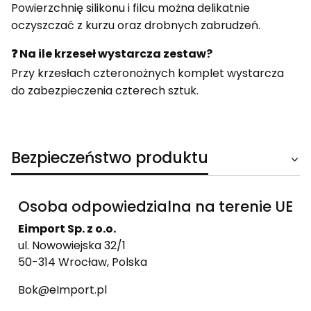
Powierzchnię silikonu i filcu można delikatnie
oczyszczać z kurzu oraz drobnych zabrudzeń.
❓ Na ile krzeseł wystarcza zestaw?
Przy krzesłach czteronożnych komplet wystarcza
do zabezpieczenia czterech sztuk.
Bezpieczeństwo produktu
Osoba odpowiedzialna na terenie UE
Eimport Sp. z o.o.
ul. Nowowiejska 32/1
50-314 Wrocław, Polska
Bok@eImport.pl