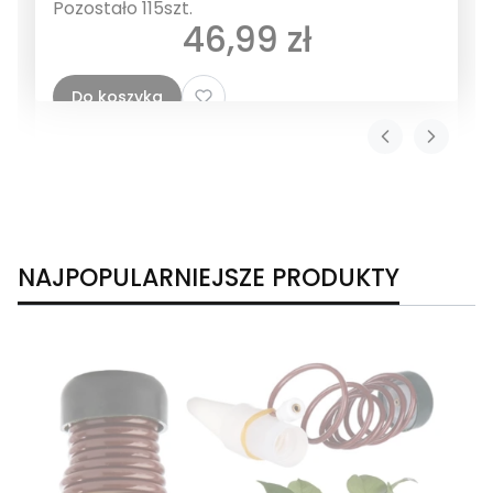
Pozostało 115szt.
Cena
46,99 zł
Do koszyka
NAJPOPULARNIEJSZE PRODUKTY