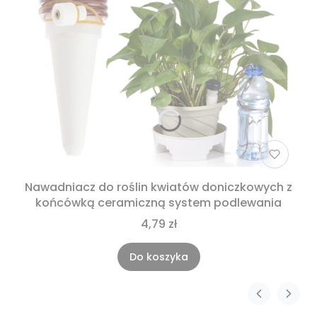
Nawadniacz do roślin kwiatów doniczkowych z
końcówką ceramiczną system podlewania
4,79 zł
Do koszyka