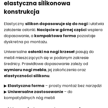
elastyczna silikonowa
konstrukcja
Elastyczny
silikon dopasowuje się do nogi
i ułatwia
założenie osłonki.
Nacięcie w górnej części
wspiera
dopasowanie, a
kompaktowa forma
pozostaje
dyskretna po montażu.
Uniwersalne
osłonki na nogi krzeseł
pasują do
mebli mieszczących się w podanym zakresie
średnicy. Prawidłowe dopasowanie zależy od
wymiaru nogi mebla
, jej zakończenia oraz
elastyczności silikonu
.
▶
Elastyczna forma
– prosty montaż bez narzędzi
▶
Uniwersalne zastosowanie
– do
kompatybilnych nóg mebli