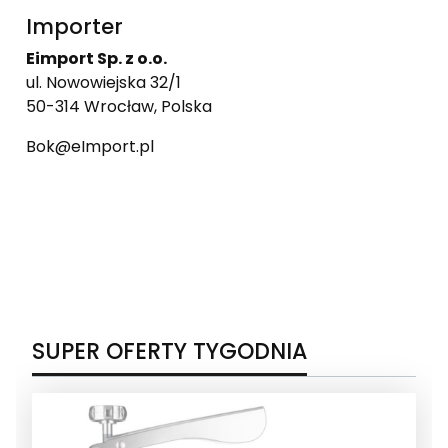
Importer
Eimport Sp. z o.o.
ul. Nowowiejska 32/1
50-314 Wrocław, Polska
Bok@eImport.pl
SUPER OFERTY TYGODNIA