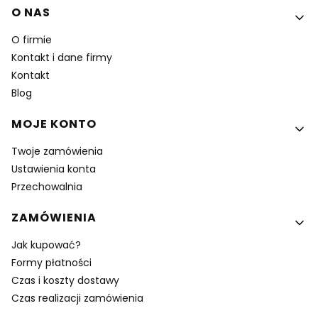
Linki w stopce
O NAS
O firmie
Kontakt i dane firmy
Kontakt
Blog
MOJE KONTO
Twoje zamówienia
Ustawienia konta
Przechowalnia
ZAMÓWIENIA
Jak kupować?
Formy płatności
Czas i koszty dostawy
Czas realizacji zamówienia