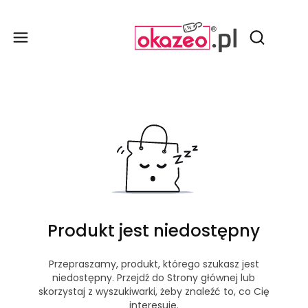
Produ
Otwórz wy
Produkt jest niedostępny
Przepraszamy, produkt, którego szukasz jest
niedostępny. Przejdź do Strony głównej lub
skorzystaj z wyszukiwarki, żeby znaleźć to, co Cię
interesuje.