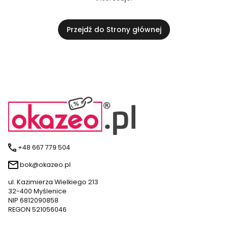
Przejdź do Strony głównej
+48 667 779 504
bok@okazeo.pl
ul. Kazimierza Wielkiego 213
32-400 Myślenice
NIP 6812090858
REGON 521056046