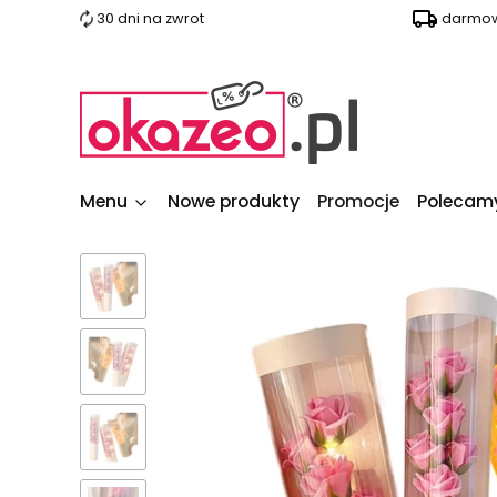
30 dni na zwrot
darmow
Menu
Nowe produkty
Promocje
Polecam