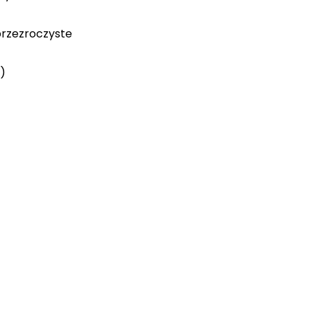
rzezroczyste
)