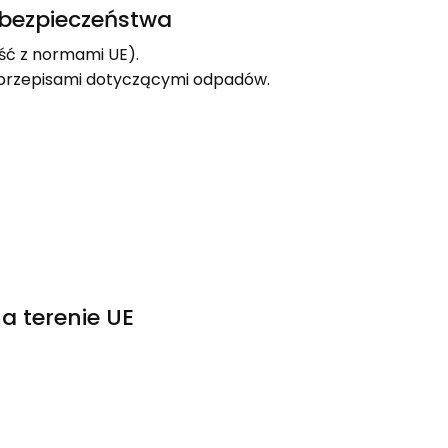
e bezpieczeństwa
ść z normami UE).
i przepisami dotyczącymi odpadów.
a terenie UE