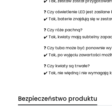
✔️ Tak, zestaw został przygotowa
❓ Czy oświetlenie LED jest zasilane
✔️ Tak, baterie znajdują się w zest
❓ Czy róże pachną?
✔️ Tak, kwiaty mają subtelny zapa
❓ Czy tuba może być ponownie wy
✔️ Tak, po wyjęciu zawartości możli
❓ Czy kwiaty są trwałe?
✔️ Tak, nie więdną i nie wymagają k
Bezpieczeństwo produktu