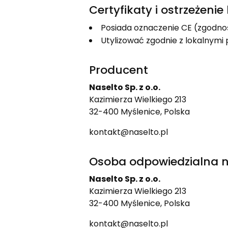
Certyfikaty i ostrzeżeni
Posiada oznaczenie CE (zgodno
Utylizować zgodnie z lokalnym
Producent
Naselto Sp. z o.o.
Kazimierza Wielkiego 213
32-400 Myślenice, Polska
kontakt@naselto.pl
Osoba odpowiedzialna n
Naselto Sp. z o.o.
Kazimierza Wielkiego 213
32-400 Myślenice, Polska
kontakt@naselto.pl