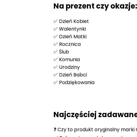
Na prezent czy okazje
✅ Dzień Kobiet
✅ Walentynki
✅ Dzień Matki
✅ Rocznica
✅ Ślub
✅ Komunia
✅ Urodziny
✅ Dzień Babci
✅ Podziękowania
Najczęściej zadawane
❓ Czy to produkt oryginalny marki