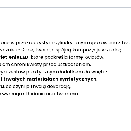
zone w przezroczystym cylindrycznym opakowaniu z two
ycznie ułożone, tworząc spójną kompozycję wizualną.
etlenie LED
, które podkreśla formę kwiatów.
0 cm chroni kwiaty przed uszkodzeniem.
yni zestaw praktycznym dodatkiem do wnętrz.
h i trwałych materiałach syntetycznych
.
ru
, co czyni je trwałą dekoracją.
 wymaga składania ani otwierania.