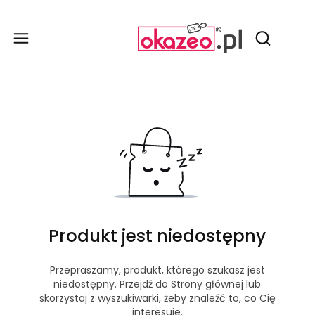
Produ
Otwórz wy
Produkt jest niedostępny
Przepraszamy, produkt, którego szukasz jest
niedostępny. Przejdź do Strony głównej lub
skorzystaj z wyszukiwarki, żeby znaleźć to, co Cię
interesuje.