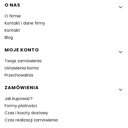
Linki w stopce
O NAS
O firmie
Kontakt i dane firmy
Kontakt
Blog
MOJE KONTO
Twoje zamówienia
Ustawienia konta
Przechowalnia
ZAMÓWIENIA
Jak kupować?
Formy płatności
Czas i koszty dostawy
Czas realizacji zamówienia