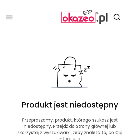
Produ
Otwórz wy
Produkt jest niedostępny
Przepraszamy, produkt, którego szukasz jest
niedostępny. Przejdź do Strony głównej lub
skorzystaj z wyszukiwarki, żeby znaleźć to, co Cię
interesuje.