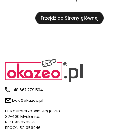
Przejdź do Strony głównej
+48 667 779 504
bok@okazeo.pl
ul. Kazimierza Wielkiego 213
32-400 Myślenice
NIP 6812090858
REGON 521056046