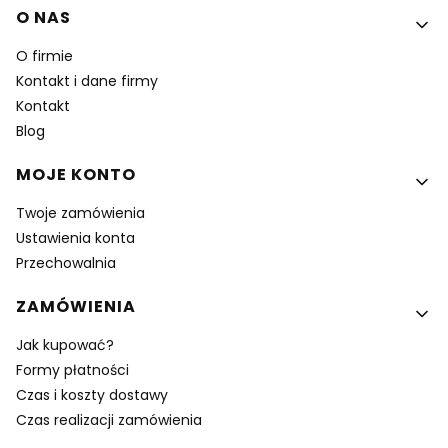
Linki w stopce
O NAS
O firmie
Kontakt i dane firmy
Kontakt
Blog
MOJE KONTO
Twoje zamówienia
Ustawienia konta
Przechowalnia
ZAMÓWIENIA
Jak kupować?
Formy płatności
Czas i koszty dostawy
Czas realizacji zamówienia