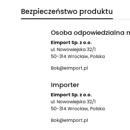
Bezpieczeństwo produktu
Osoba odpowiedzialna n
Eimport Sp. z o.o.
ul. Nowowiejska 32/1
50-314 Wrocław, Polska
Bok@eImport.pl
Importer
Eimport Sp. z o.o.
ul. Nowowiejska 32/1
50-314 Wrocław, Polska
Bok@eImport.pl