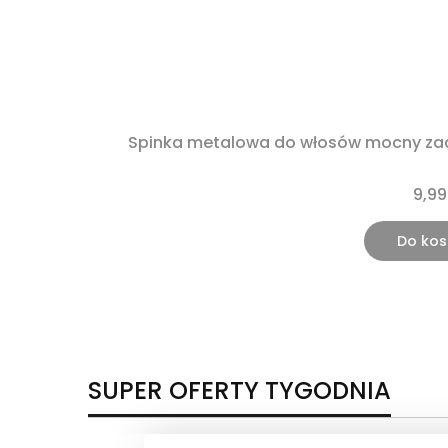
Spinka metalowa do włosów mocny zaci
9,99
Do kos
SUPER OFERTY TYGODNIA