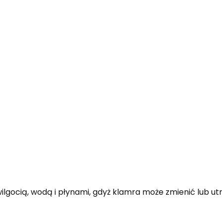
ilgocią, wodą i płynami, gdyż klamra może zmienić lub utr