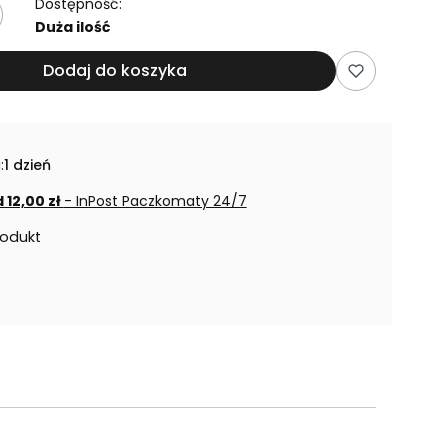
Dostępność:
Duża ilość
Dodaj do koszyka
:
1 dzień
 12,00 zł
- InPost Paczkomaty 24/7
rodukt