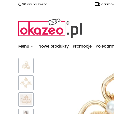
30 dni na zwrot
darmow
Menu
Nowe produkty
Promocje
Polecam