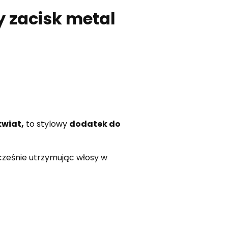
 zacisk metal
wiat,
to stylowy
dodatek do
nocześnie utrzymując włosy w