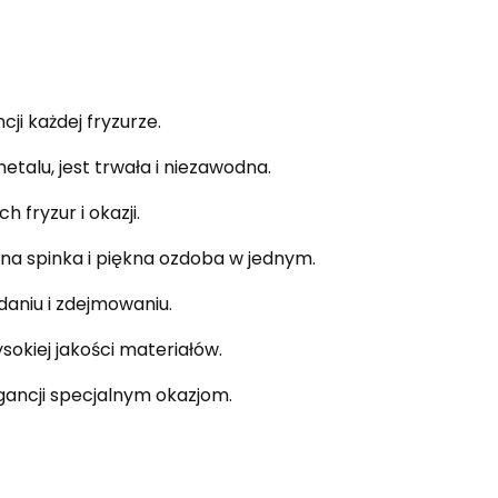
cji każdej fryzurze.
etalu, jest trwała i niezawodna.
 fryzur i okazji.
na spinka i piękna ozdoba w jednym.
daniu i zdejmowaniu.
okiej jakości materiałów.
ancji specjalnym okazjom.