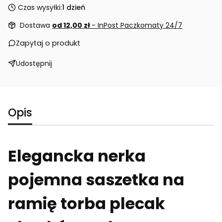
Czas wysyłki:
1 dzień
Dostawa
od 12,00 zł
- InPost Paczkomaty 24/7
Zapytaj o produkt
Udostępnij
Opis
Elegancka nerka
pojemna saszetka na
ramię torba plecak