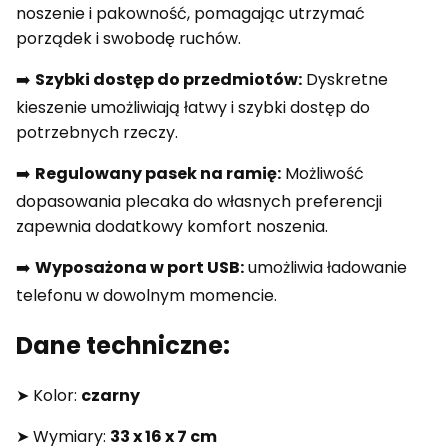
noszenie i pakowność, pomagając utrzymać
porządek i swobodę ruchów.
➡️
Szybki dostęp do przedmiotów:
Dyskretne
kieszenie umożliwiają łatwy i szybki dostęp do
potrzebnych rzeczy.
➡️
Regulowany pasek na ramię:
Możliwość
dopasowania plecaka do własnych preferencji
zapewnia dodatkowy komfort noszenia.
➡️
Wyposażona w port USB:
umożliwia ładowanie
telefonu w dowolnym momencie.
Dane techniczne:
➤ Kolor:
czarny
➤ Wymiary:
33 x 16 x 7 cm