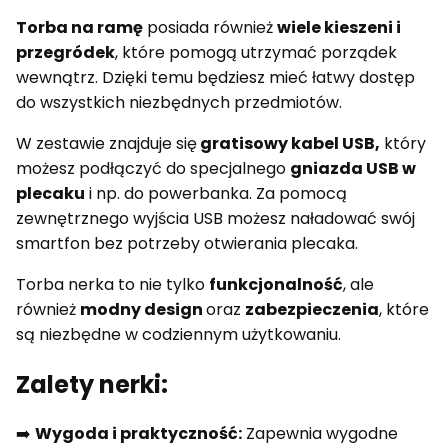
Torba na ramę
posiada również
wiele kieszeni i
przegródek
, które pomogą utrzymać porządek
wewnątrz. Dzięki temu będziesz mieć łatwy dostęp
do wszystkich niezbędnych przedmiotów.
W zestawie znajduje się
gratisowy kabel USB,
który
możesz podłączyć do specjalnego
gniazda USB w
plecaku
i np. do powerbanka. Za pomocą
zewnętrznego wyjścia USB możesz naładować swój
smartfon bez potrzeby otwierania plecaka.
Torba nerka to nie tylko
funkcjonalność
, ale
również
modny design
oraz
zabezpieczenia
, które
są niezbędne w codziennym użytkowaniu.
Zalety nerki:
➡️
Wygoda i praktyczność:
Zapewnia wygodne