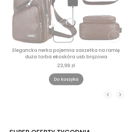
Elegancka nerka pojemna saszetka na ramię
duża torba ekoskóra usb brązowa
23,99 zł
Do koszyka