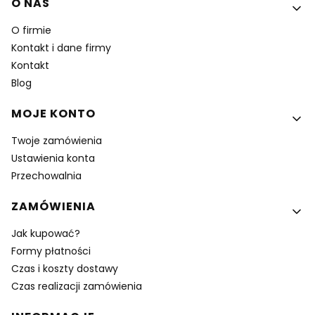
Linki w stopce
O NAS
O firmie
Kontakt i dane firmy
Kontakt
Blog
MOJE KONTO
Twoje zamówienia
Ustawienia konta
Przechowalnia
ZAMÓWIENIA
Jak kupować?
Formy płatności
Czas i koszty dostawy
Czas realizacji zamówienia