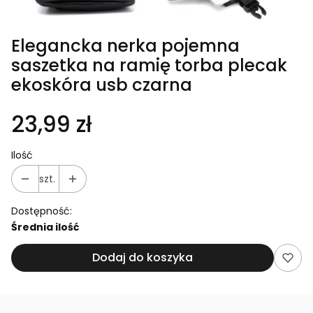
Elegancka nerka pojemna
saszetka na ramię torba plecak
ekoskóra usb czarna
23,99 zł
Ilość
szt.
Dostępność:
Średnia ilość
Dodaj do koszyka