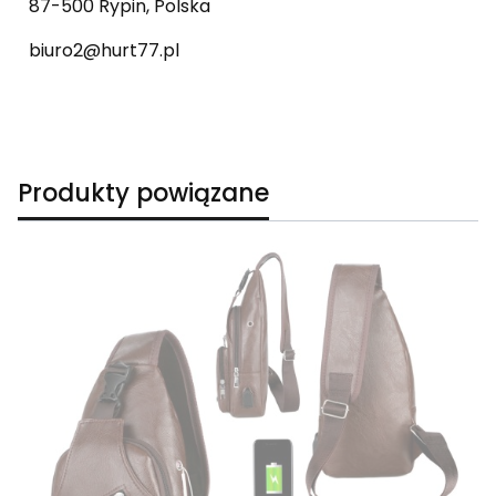
87-500 Rypin, Polska
biuro2@hurt77.pl
Produkty powiązane