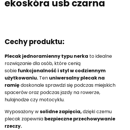
ekoskóra usb czarna
Cechy produktu:
Plecak jednoramienny typu nerka
to idealne
rozwiązanie dla osób, które cenią
sobie
funkcjonalność i styl w codziennym
użytkowaniu.
Ten
uniwersalny plecak na
ramię
doskonale sprawdzi się podczas miejskich
spacerów oraz podczas jazdy na rowerze,
hulajnodze czy motocyklu.
Wyposażony w
solidne zapięcia,
dzięki czemu
plecak zapewnia
bezpieczne przechowywanie
rzeczy.