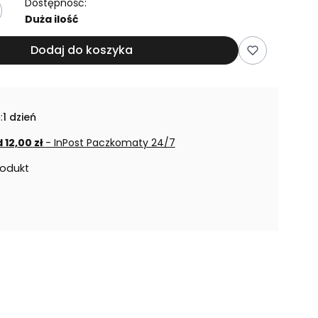
Dostępność:
Duża ilość
Dodaj do koszyka
:
1 dzień
 12,00 zł
- InPost Paczkomaty 24/7
rodukt