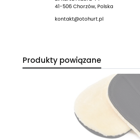
41-506 Chorzów, Polska
kontakt@otohurt.pl
Produkty powiązane