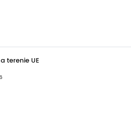
a terenie UE
6