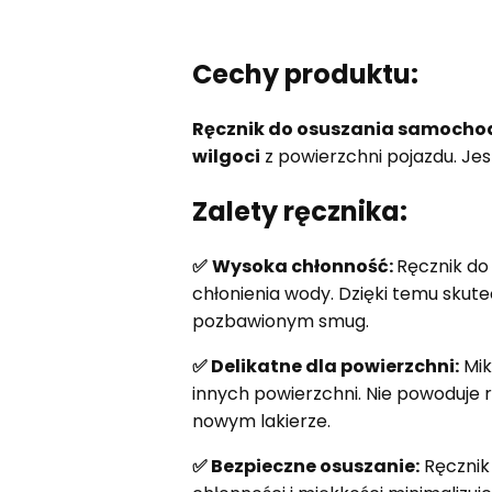
Cechy produktu:
Ręcznik do osuszania samocho
wilgoci
z powierzchni pojazdu. Jes
Zalety ręcznika:
✅
Wysoka chłonność:
Ręcznik do
chłonienia wody. Dzięki temu skut
pozbawionym smug.
✅ Delikatne dla powierzchni:
Mik
innych powierzchni. Nie powoduje r
nowym lakierze.
✅ Bezpieczne osuszanie:
Ręcznik 