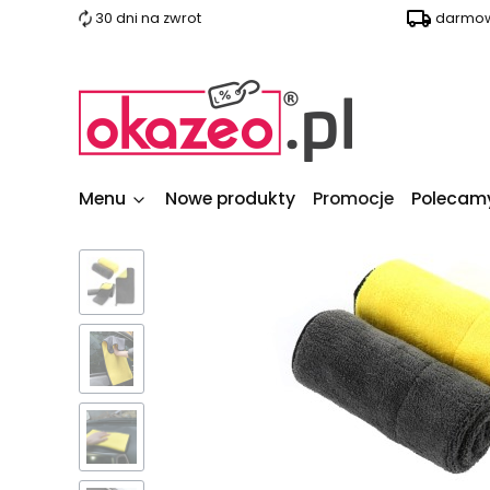
30 dni na zwrot
darmow
Menu
Nowe produkty
Promocje
Polecam