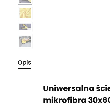
Opis
Uniwersalna ści
mikrofibra 30x6