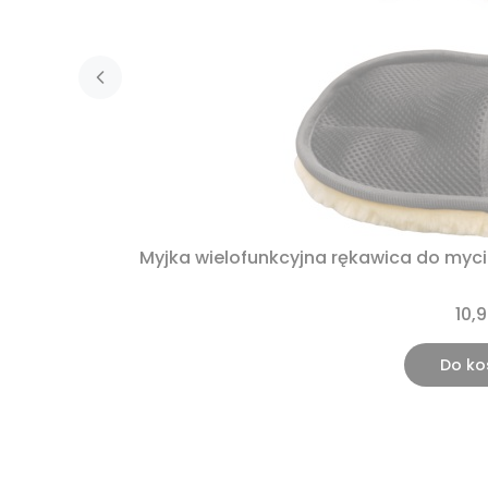
Myjka wielofunkcyjna rękawica do myc
10,9
Do ko