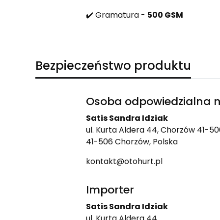
✔️ Gramatura -
500 GSM
Bezpieczeństwo produktu
Osoba odpowiedzialna n
Satis Sandra Idziak
ul. Kurta Aldera 44, Chorzów 41-50
41-506 Chorzów, Polska
kontakt@otohurt.pl
Importer
Satis Sandra Idziak
ul. Kurta Aldera 44