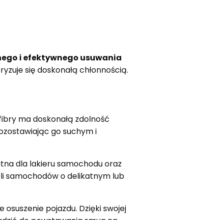
nego i efektywnego usuwania
eryzuje się doskonałą chłonnością.
fibry ma doskonałą zdolność
ozostawiając go suchym i
ikatna dla lakieru samochodu oraz
ieli samochodów o delikatnym lub
osuszenie pojazdu. Dzięki swojej