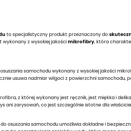
du
to specjalistyczny produkt przeznaczony do
skutecz
t wykonany z wysokiej jakości
mikrofibry
, która charakt
 osuszania samochodu wykonany z wysokiej jakości mikro
ecznie usuwa nadmiar wilgoci z powierzchni samochodu, p
rofibra, z której wykonany jest ręcznik, jest miękka i del
ys ani zarysowań, co jest szczególnie istotne dla właścic
do osuszania samochodu umożliwia dokładne i bezpieczne 