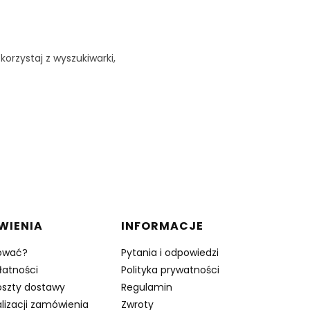
korzystaj z wyszukiwarki,
WIENIA
INFORMACJE
ować?
Pytania i odpowiedzi
łatności
Polityka prywatności
oszty dostawy
Regulamin
lizacji zamówienia
Zwroty