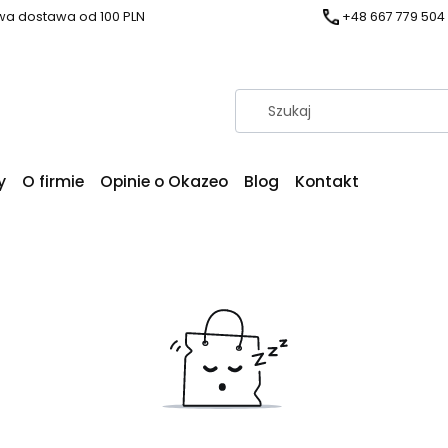
a dostawa od 100 PLN
+48 667 779 504
y
O firmie
Opinie o Okazeo
Blog
Kontakt