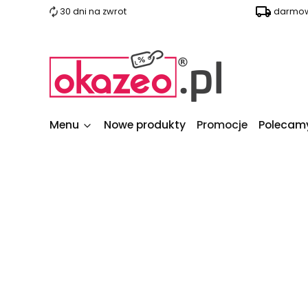
30 dni na zwrot
darmow
Menu
Nowe produkty
Promocje
Polecam