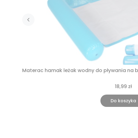
Materac hamak leżak wodny do pływania na
18,99 zł
Do koszyka