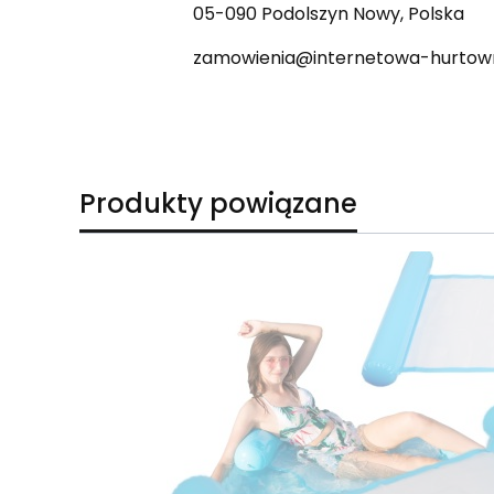
05-090 Podolszyn Nowy, Polska
zamowienia@internetowa-hurtown
Produkty powiązane