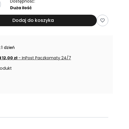
Dostępność:
Duża ilość
Dodaj do koszyka
:
1 dzień
 12,00 zł
- InPost Paczkomaty 24/7
rodukt