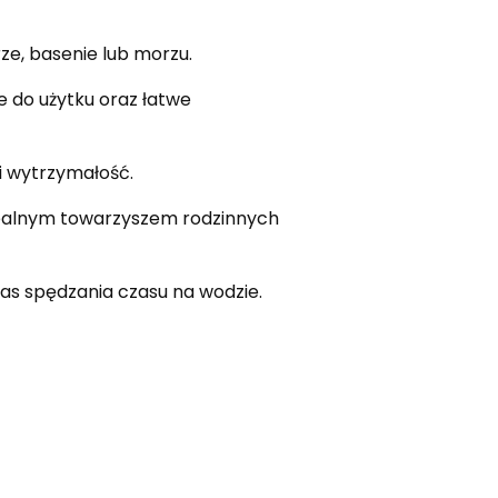
ze, basenie lub morzu.
 do użytku oraz łatwe
i wytrzymałość.
 idealnym towarzyszem rodzinnych
zas spędzania czasu na wodzie.