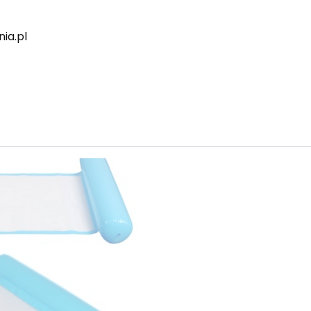
ia.pl