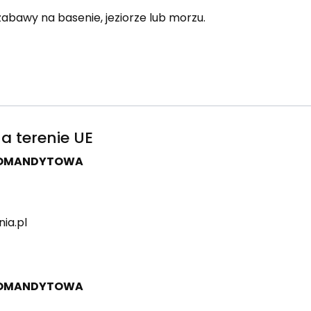
abawy na basenie, jeziorze lub morzu.
a terenie UE
 KOMANDYTOWA
ia.pl
 KOMANDYTOWA