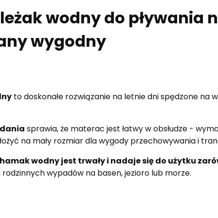
leżak wodny do pływania 
any wygodny
dny
to doskonałe rozwiązanie na letnie dni spędzone na 
adania
sprawia, że materac jest łatwy w obsłudze - wyma
ożyć na mały rozmiar dla wygody przechowywania i tran
hamak wodny jest trwały i nadaje się do użytku zarów
 rodzinnych wypadów na basen, jezioro lub morze.