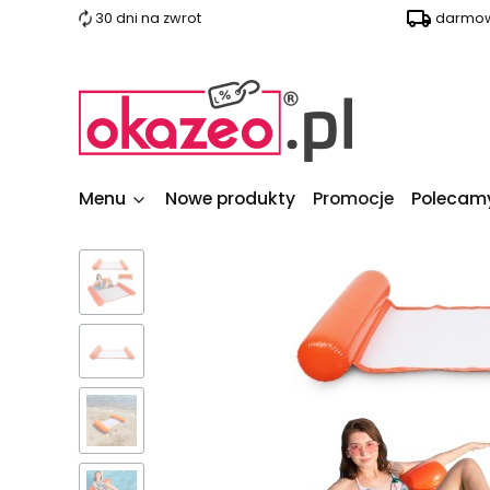
30 dni na zwrot
darmow
Menu
Nowe produkty
Promocje
Polecam