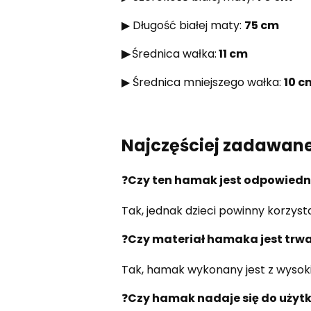
▶ Długość białej maty:
75 cm
▶
Średnica wałka:
11 cm
▶ Średnica mniejszego wałka:
10 c
Najczęściej zadawane
❓
Czy ten hamak jest odpowiedni
Tak, jednak dzieci powinny korzyst
❓
Czy materiał hamaka jest trwa
Tak, hamak wykonany jest z wysoki
❓
Czy hamak nadaje się do użytk