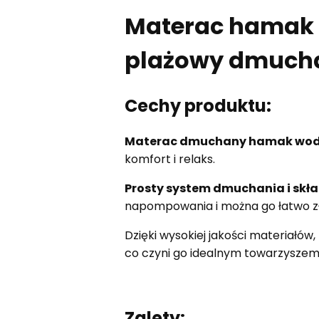
Materac hamak 
plażowy dmuch
Cechy produktu:
Materac dmuchany hamak wo
komfort i relaks.
Prosty system dmuchania i skł
napompowania i można go łatwo zł
Dzięki wysokiej jakości materiałów,
co czyni go idealnym towarzyszem
Zalety: