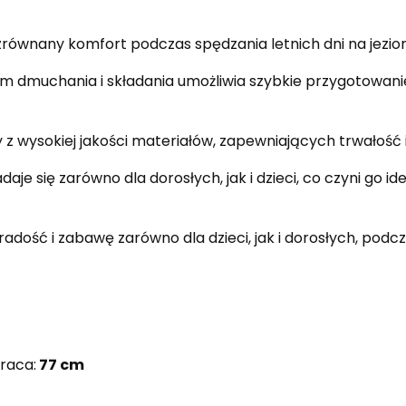
równany komfort podczas spędzania letnich dni na jezior
m dmuchania i składania umożliwia szybkie przygotowanie
 wysokiej jakości materiałów, zapewniających trwałość 
daje się zarówno dla dorosłych, jak i dzieci, co czyni go
adość i zabawę zarówno dla dzieci, jak i dorosłych, podc
raca:
77 cm