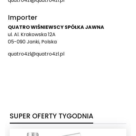
quatro4zl@quatro4zl.pl
Importer
QUATRO WIŚNIEWSCY SPÓŁKA JAWNA
ul. Al. Krakowska 12A
05-090 Janki, Polska
quatro4zl@quatro4zl.pl
SUPER OFERTY TYGODNIA