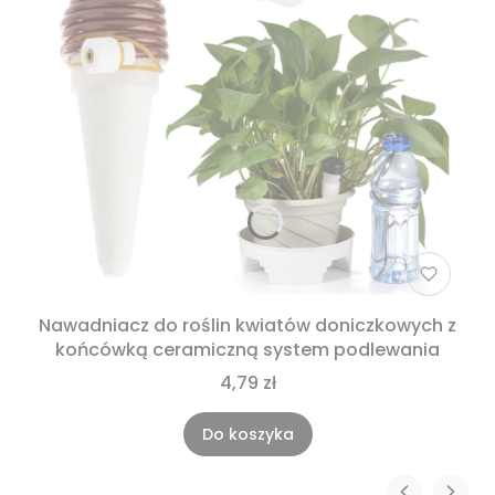
Nawadniacz do roślin kwiatów doniczkowych z
końcówką ceramiczną system podlewania
4,79 zł
Do koszyka