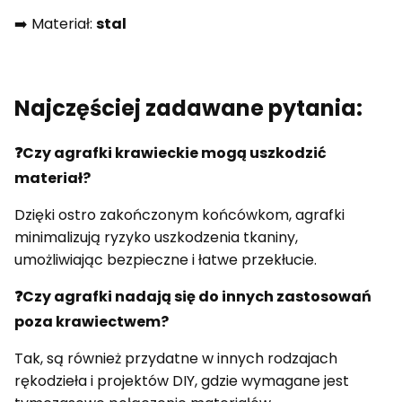
➡️ Materiał:
stal
Najczęściej zadawane pytania:
❓Czy agrafki krawieckie mogą uszkodzić
materiał?
Dzięki ostro zakończonym końcówkom, agrafki
minimalizują ryzyko uszkodzenia tkaniny,
umożliwiając bezpieczne i łatwe przekłucie.
❓Czy agrafki nadają się do innych zastosowań
poza krawiectwem?
Tak, są również przydatne w innych rodzajach
rękodzieła i projektów DIY, gdzie wymagane jest