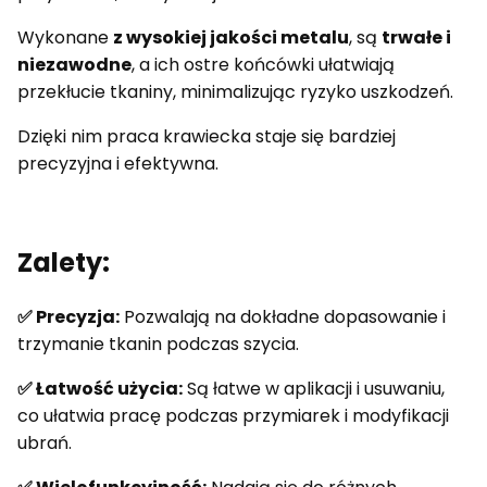
Wykonane
z wysokiej jakości metalu
, są
trwałe i
niezawodne
, a ich ostre końcówki ułatwiają
przekłucie tkaniny, minimalizując ryzyko uszkodzeń.
Dzięki nim praca krawiecka staje się bardziej
precyzyjna i efektywna.
Zalety:
✅
Precyzja:
Pozwalają na dokładne dopasowanie i
trzymanie tkanin podczas szycia.
✅ Łatwość użycia:
Są łatwe w aplikacji i usuwaniu,
co ułatwia pracę podczas przymiarek i modyfikacji
ubrań.