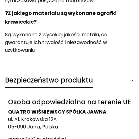
tymczasowe połączenie materiałów.
❓Z jakiego materiału są wykonane agrafki
krawieckie?
Są wykonane z wysokiej jakości metalu, co
gwarantuje ich trwałość i niezawodność w
użytkowaniu.
Bezpieczeństwo produktu
Osoba odpowiedzialna na terenie UE
QUATRO WIŚNIEWSCY SPÓŁKA JAWNA
ul. Al. Krakowska 12A
05-090 Janki, Polska