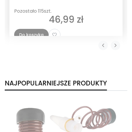
Pozostało 115szt.
Cena
46,99 zł
Do koszyka
NAJPOPULARNIEJSZE PRODUKTY