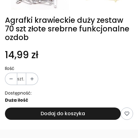
Agrafki krawieckie duży zestaw
70 szt złote srebrne funkcjonalne
ozdob
14,99 zł
Ilość
szt.
Dostępność:
Duża ilość
Dodaj do koszyka