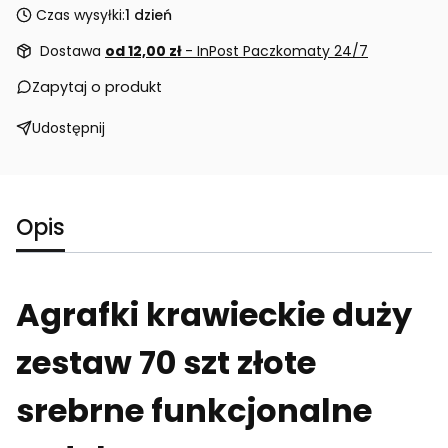
Czas wysyłki:
1 dzień
Dostawa
od 12,00 zł
- InPost Paczkomaty 24/7
Zapytaj o produkt
Udostępnij
Opis
Agrafki krawieckie duży
zestaw 70 szt złote
srebrne funkcjonalne