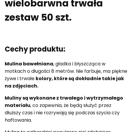
wielobarwna trwała
zestaw 50 szt.
Cechy produktu:
Mulina bawełniana
, gładka i błyszcząca w
motkach o długości 8 metrów. Nie farbuje, ma piękne
żywe i trwałe
kolory, które są dokładnie takie jak
na zdjęciach.
Muliny są wykonane z trwałego i wytrzymałego
materiału
, co zapewnia, że będą służyć przez
dłuższy czas i nie rozrywają się podczas szycia czy
haftowania.