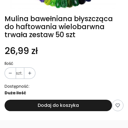
Mulina bawełniana błyszcząca
do haftowania wielobarwna
trwała zestaw 50 szt
26,99 zł
Ilość
szt.
Dostępność:
Duża ilość
Dodaj do koszyka