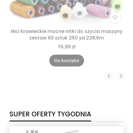
Nici krawieckie mocne nitki do szycia maszyny
zestaw 60 sztuk 250 yd 228,6m
76,99 zł
Do koszyka
SUPER OFERTY TYGODNIA