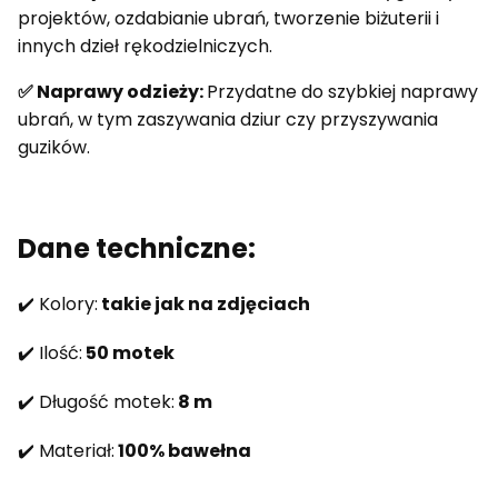
projektów, ozdabianie ubrań, tworzenie biżuterii i
innych dzieł rękodzielniczych.
✅ Naprawy odzieży:
Przydatne do szybkiej naprawy
ubrań, w tym zaszywania dziur czy przyszywania
guzików.
Dane techniczne:
✔️ Kolory:
takie jak na zdjęciach
✔️ Ilość:
50 motek
✔️ Długość motek:
8 m
✔️ Materiał:
100% bawełna