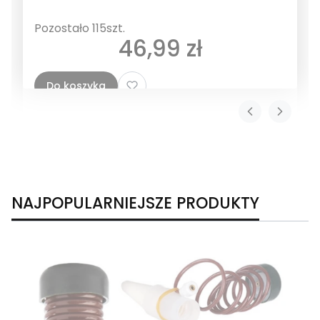
Pozostało 115szt.
Cena
46,99 zł
Do koszyka
NAJPOPULARNIEJSZE PRODUKTY