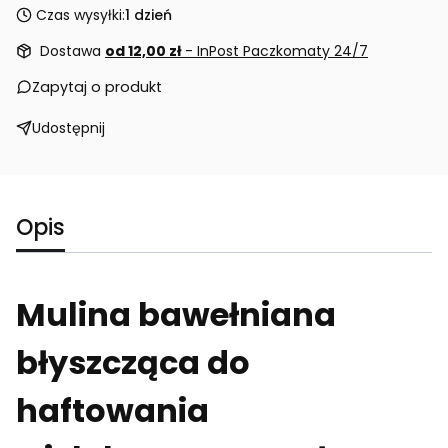
Czas wysyłki:
1 dzień
Dostawa
od 12,00 zł
- InPost Paczkomaty 24/7
Zapytaj o produkt
Udostępnij
Opis
Mulina bawełniana
błyszcząca do
haftowania