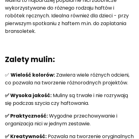
Mulina to najbardziej popularne nici zdobnicze
wykorzystywane do różnego rodzaju haftów i
robótek ręcznych. Idealna również dla dzieci - przy
pierwszym spotkaniu z haftem m.in. do zaplatania
bransoletek.
Zalety mulin:
✅
Wielość kolorów:
Zawiera wiele różnych odcieni,
co pozwala na tworzenie różnorodnych projektów.
✅ Wysoka jakość:
Muliny są trwałe i nie rozrywają
się podczas szycia czy haftowania.
✅ Praktyczność:
Wygodne przechowywanie i
organizacja nici w jednym zestawie.
✅ Kreatywność:
Pozwala na tworzenie oryginalnych