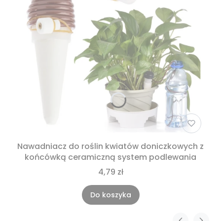
Nawadniacz do roślin kwiatów doniczkowych z
końcówką ceramiczną system podlewania
4,79 zł
Do koszyka