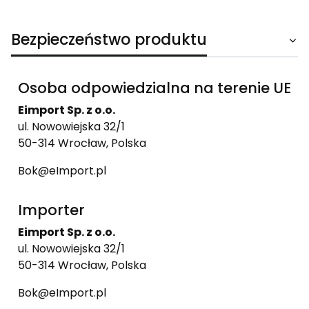
Bezpieczeństwo produktu
Osoba odpowiedzialna na terenie UE
Eimport Sp. z o.o.
ul. Nowowiejska 32/1
50-314 Wrocław, Polska
Bok@eImport.pl
Importer
Eimport Sp. z o.o.
ul. Nowowiejska 32/1
50-314 Wrocław, Polska
Bok@eImport.pl