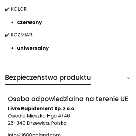
✔️ KOLOR:
czerwony
✔️ ROZMIAR:
uniwersalny
Bezpieczeństwo produktu
Osoba odpowiedzialna na terenie UE
Livre Rapidement Sp. z o.o.
Osiedle Mieszka I-go 4/46
26-340 Drzewica, Polska
info@1688poland.com