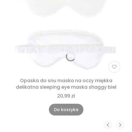
Opaska do snu maska na oczy miękka
delikatna sleeping eye maska shaggy biel
20,99 zł
Do koszyka