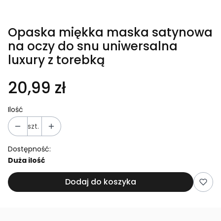
Opaska miękka maska satynowa
na oczy do snu uniwersalna
luxury z torebką
20,99 zł
Ilość
szt.
Dostępność:
Duża ilość
Dodaj do koszyka