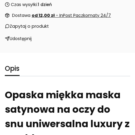
Czas wysyłki:
1 dzień
Dostawa
od 12,00 zł
- InPost Paczkomaty 24/7
Zapytaj o produkt
Udostępnij
Opis
Opaska miękka maska
satynowa na oczy do
snu uniwersalna luxury z