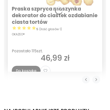
Praska szpryca maszynka
dekorator do ciastek ozdabianie
ciasta tortów
5
(Ilość głosów 1)
OKAZEO®
Pozostało 115szt.
Cena
46,99 zł
Do koszyka