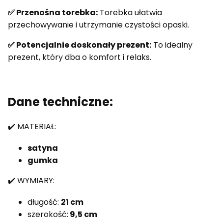
✅ Przenośna torebka:
Torebka ułatwia
przechowywanie i utrzymanie czystości opaski.
✅ Potencjalnie doskonały prezent:
To idealny
prezent, który dba o komfort i relaks.
Dane techniczne:
✔️ MATERIAŁ:
satyna
gumka
✔️ WYMIARY:
długość:
21 cm
szerokość:
9,5 cm