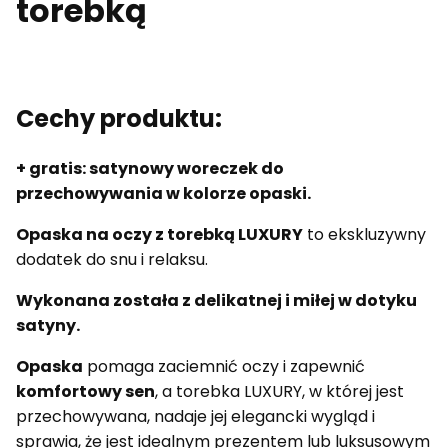
torebką
Cechy produktu:
+ gratis: satynowy woreczek do
przechowywania w kolorze opaski.
Opaska na oczy z torebką LUXURY
to ekskluzywny
dodatek do snu i relaksu.
Wykonana została z delikatnej i miłej w dotyku
satyny.
Opaska
pomaga zaciemnić oczy i zapewnić
komfortowy sen
, a torebka LUXURY, w której jest
przechowywana, nadaje jej elegancki wygląd i
sprawia, że jest idealnym prezentem lub luksusowym