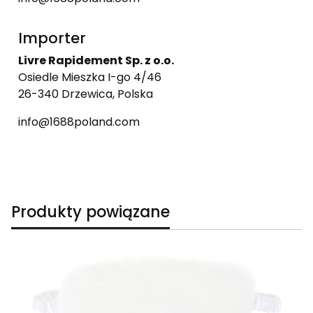
Importer
Livre Rapidement Sp. z o.o.
Osiedle Mieszka I-go 4/46
26-340 Drzewica, Polska
info@1688poland.com
Produkty powiązane