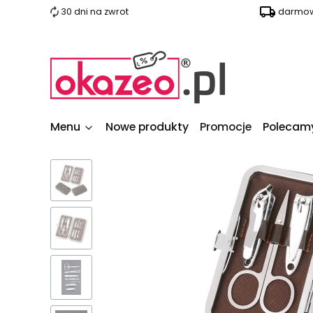
30 dni na zwrot
darmow
Menu
Nowe produkty
Promocje
Polecam