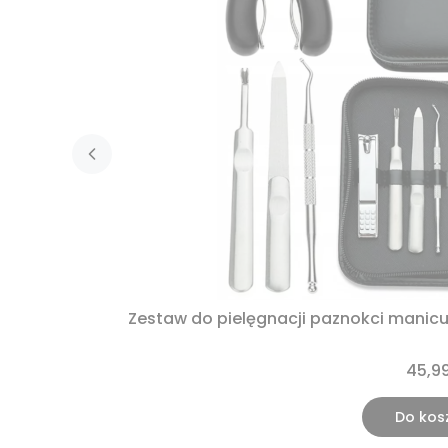
Zestaw do pielęgnacji paznokci manicu
45,99
Do kos