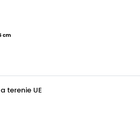
,5 cm
a terenie UE