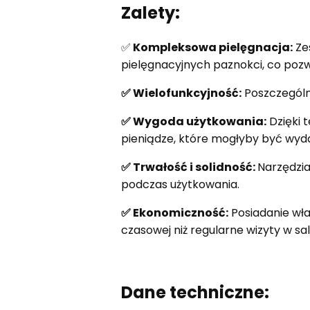
Zalety:
✅
Kompleksowa pielęgnacja:
Ze
pielęgnacyjnych paznokci, co poz
✅ Wielofunkcyjność:
Poszczególn
✅ Wygoda użytkowania:
Dzięki 
pieniądze, które mogłyby być wyd
✅ Trwałość i solidność:
Narzędzia
podczas użytkowania.
✅ Ekonomiczność:
Posiadanie wła
czasowej niż regularne wizyty w s
Dane techniczne: