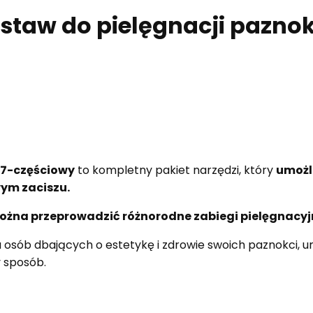
estaw do pielęgnacji pazno
 7-częściowy
to kompletny pakiet narzędzi, który
umożl
ym zaciszu.
żna przeprowadzić różnorodne zabiegi pielęgnacyj
a osób dbających o estetykę i zdrowie swoich paznokci, u
y sposób.