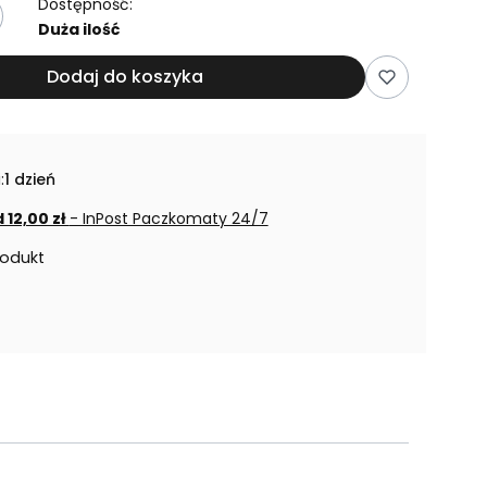
Dostępność:
Duża ilość
Dodaj do koszyka
:
1 dzień
 12,00 zł
- InPost Paczkomaty 24/7
rodukt