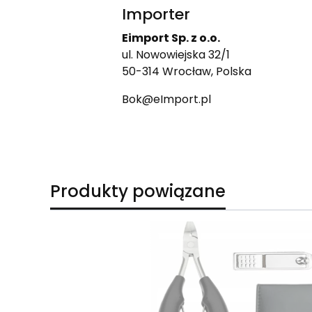
Importer
Eimport Sp. z o.o.
ul. Nowowiejska 32/1
50-314 Wrocław, Polska
Bok@eImport.pl
Produkty powiązane