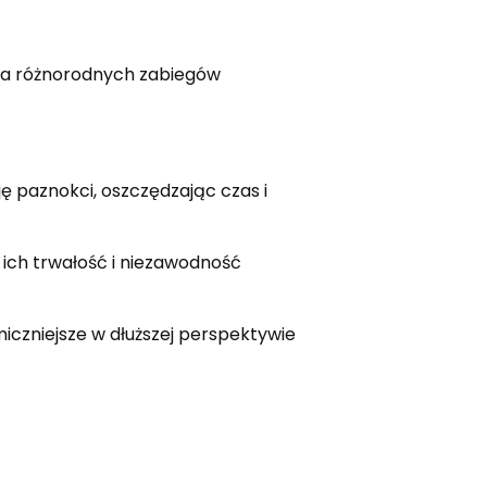
ia różnorodnych zabiegów
 paznokci, oszczędzając czas i
 ich trwałość i niezawodność
czniejsze w dłuższej perspektywie