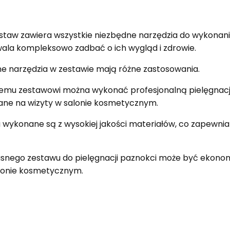
staw zawiera wszystkie niezbędne narzędzia do wykonan
wala kompleksowo zadbać o ich wygląd i zdrowie.
e narzędzia w zestawie mają różne zastosowania.
temu zestawowi można wykonać profesjonalną pielęgnację
ane na wizyty w salonie kosmetycznym.
 wykonane są z wysokiej jakości materiałów, co zapewnia
snego zestawu do pielęgnacji paznokci może być ekonomi
alonie kosmetycznym.