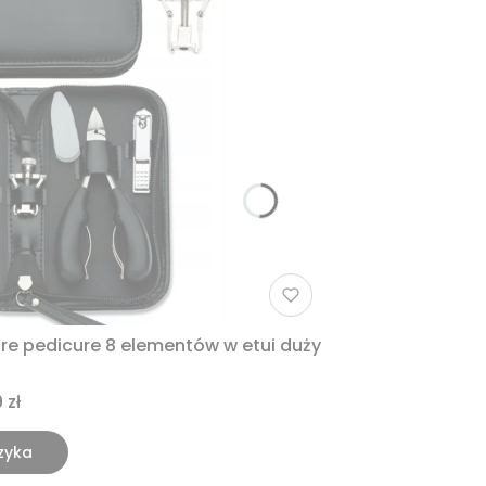
re pedicure 8 elementów w etui duży
 zł
zyka