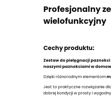
Profesjonalny z
wielofunkcyjny
Cechy produktu:
Zestaw do pielęgnacji paznokci
naszymi paznokciami w domow
Dzięki różnorodnym elementom
mo
Jest to praktyczne rozwiązanie dl
dobrej kondycji w prosty i wygodn