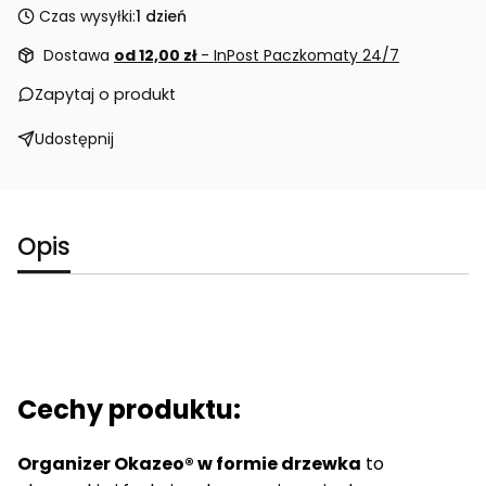
Czas wysyłki:
1 dzień
Dostawa
od 12,00 zł
- InPost Paczkomaty 24/7
Zapytaj o produkt
Udostępnij
Opis
Cechy produktu:
Organizer Okazeo® w formie drzewka
to