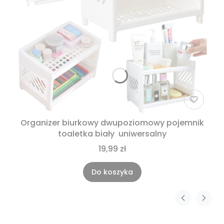
Organizer biurkowy dwupoziomowy pojemnik
toaletka biały uniwersalny
19,99 zł
Do koszyka