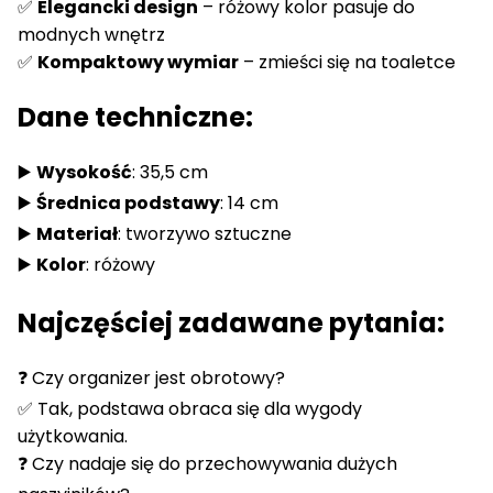
✅
Elegancki design
– różowy kolor pasuje do
modnych wnętrz
✅
Kompaktowy wymiar
– zmieści się na toaletce
Dane techniczne:
▶️
Wysokość
: 35,5 cm
▶️
Średnica podstawy
: 14 cm
▶️
Materiał
: tworzywo sztuczne
▶️
Kolor
: różowy
Najczęściej zadawane pytania:
❓ Czy organizer jest obrotowy?
✅ Tak, podstawa obraca się dla wygody
użytkowania.
❓ Czy nadaje się do przechowywania dużych