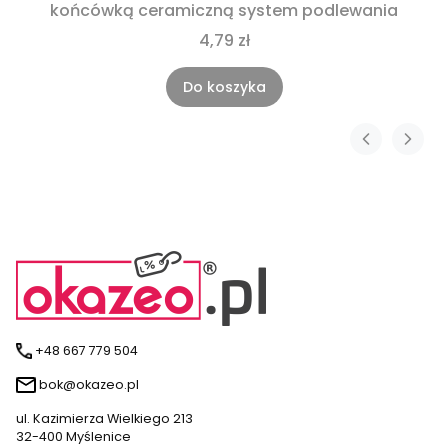
końcówką ceramiczną system podlewania
4,79 zł
Do koszyka
+48 667 779 504
bok@okazeo.pl
ul. Kazimierza Wielkiego 213
32-400 Myślenice