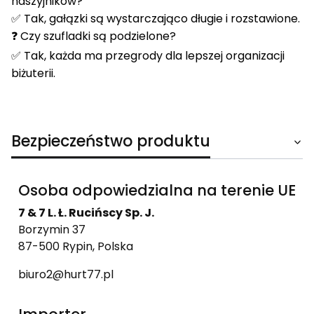
naszyjników?
✅ Tak, gałązki są wystarczająco długie i rozstawione.
❓ Czy szufladki są podzielone?
✅ Tak, każda ma przegrody dla lepszej organizacji
biżuterii.
Bezpieczeństwo produktu
Osoba odpowiedzialna na terenie UE
7 & 7 L. Ł. Rucińscy Sp. J.
Borzymin 37
87-500 Rypin, Polska
biuro2@hurt77.pl