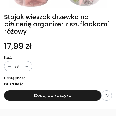
Stojak wieszak drzewko na
biżuterię organizer z szufladkami
różowy
17,99 zł
Ilość
szt.
Dostępność:
Duża ilość
Dodaj do koszyka