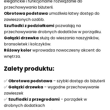
eleganckie i funkcjonalne rozwiązanie do
przechowywania biżuterii.
Obrotowa podstawa
umożliwia łatwy dostęp do
zawieszonych ozdób.
Szufladki z podziałkami
pozwalają na
przechowywanie drobnych dodatków w porządku.
Gałązki drzewka
służą do wieszania naszyjników,
bransoletek i kolczyków.
Różowy kolor
wprowadza nowoczesny akcent do
wnętrza.
Zalety produktu:
✅
Obrotowa podstawa
– szybki dostęp do biżuterii
✅
Gałązki drzewka
– wygodne przechowywanie
zawieszek
✅
Szufladki z przegrodami
– porządek w
drobnych dodatkach