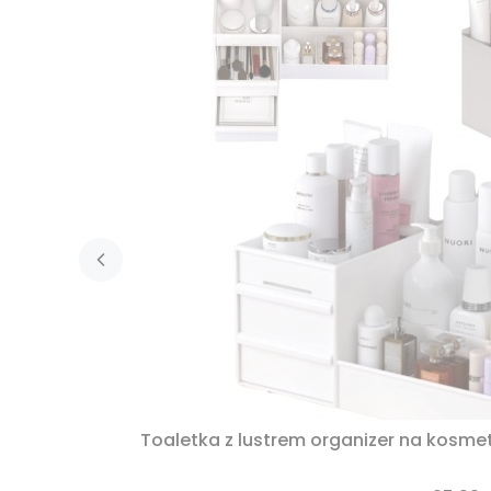
Toaletka z lustrem organizer na kosmet