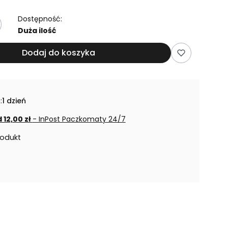
Dostępność:
Duża ilość
Dodaj do koszyka
:
1 dzień
 12,00 zł
- InPost Paczkomaty 24/7
rodukt