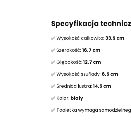
Specyfikacja technic
✅ Wysokość całkowita:
33,5 cm
✅ Szerokość:
16,7 cm
✅ Głębokość:
12,7 cm
✅ Wysokość szuflady:
6,5 cm
✅ Średnica lustra:
14,5 cm
✅ Kolor:
biały
✅ Toaletka wymaga samodzielneg