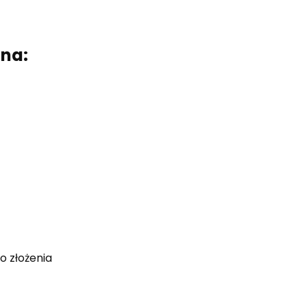
zna:
o złożenia