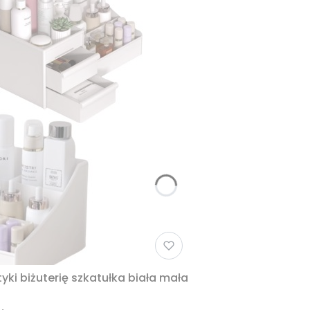
yki biżuterię szkatułka biała mała