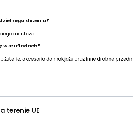
odzielnego złożenia?
lnego montażu.
ię w szufladach?
biżuterię, akcesoria do makijażu oraz inne drobne przedm
a terenie UE