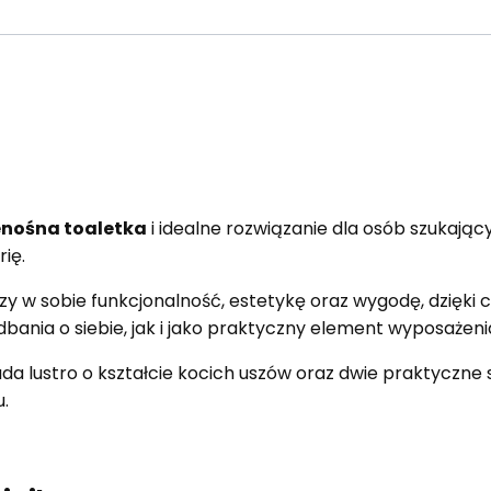
enośna toaletka
i idealne rozwiązanie dla osób szukając
rię.
zy w sobie funkcjonalność, estetykę oraz wygodę, dzięki
bania o siebie, jak i jako praktyczny element wyposażeni
da lustro o kształcie kocich uszów oraz dwie praktyczne 
.