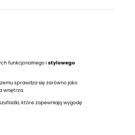
ych funkcjonalnego i
stylowego
 czemu sprawdza się zarówno jako
a wnętrza.
szufladki, które zapewniają wygodę