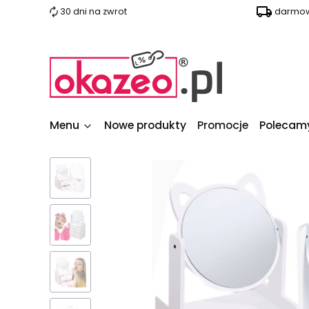
30 dni na zwrot
darmow
Menu
Nowe produkty
Promocje
Polecam