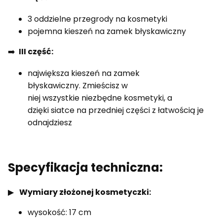
3 oddzielne przegrody na kosmetyki
pojemna kieszeń na zamek błyskawiczny
➡️
III część:
największa kieszeń na zamek
błyskawiczny. Zmieścisz w
niej wszystkie niezbędne kosmetyki, a
dzięki siatce na przedniej części z łatwością je
odnajdziesz
Specyfikacja techniczna:
▶
Wymiary złożonej kosmetyczki:
wysokość: 17 cm