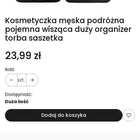
Kosmetyczka męska podróżna
pojemna wisząca duży organizer
torba saszetka
23,99 zł
Ilość
szt.
Dostępność:
Duża ilość
Dodaj do koszyka