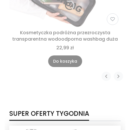
Kosmetyczka podróżna przezroczysta
transparentna wodoodporna washbag duża
22,99 zł
Do koszyka
SUPER OFERTY TYGODNIA