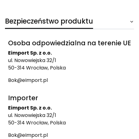
Bezpieczeństwo produktu
Osoba odpowiedzialna na terenie UE
Eimport Sp. z o.o.
ul. Nowowiejska 32/1
50-314 Wrocław, Polska
Bok@eImport.pl
Importer
Eimport Sp. z o.o.
ul. Nowowiejska 32/1
50-314 Wrocław, Polska
Bok@eImport.pl