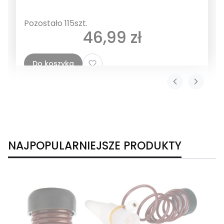
Pozostało 115szt.
Cena
46,99 zł
Do koszyka
NAJPOPULARNIEJSZE PRODUKTY