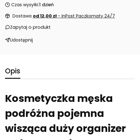
Czas wysyłki:
1 dzień
Dostawa
od 12,00 zł
- InPost Paczkomaty 24/7
Zapytaj o produkt
Udostępnij
Opis
Kosmetyczka męska
podróżna pojemna
wisząca duży organizer