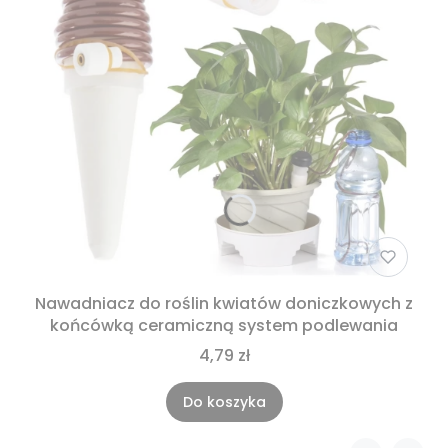
Nawadniacz do roślin kwiatów doniczkowych z
końcówką ceramiczną system podlewania
4,79 zł
Do koszyka