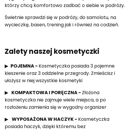
którzy chcą komfortowo zadbać o siebie w podróży.
Świetnie sprawdzi się w podróży, do samolotu, na
wycieczkę, basen, trening jak i również na codzień.
Zalety naszej kosmetyczki
▶
POJEMNA -
Kosmetyczka posiada 3 pojemne
kieszenie oraz 3 oddzielne przegrody. Zmieścisz i
ułożysz w niej wszystkie kosmetyki
▶
KOMPAKTOWA I PORĘCZNA
-
Złożona
kosmetyczka nie zajmuje wiele miejsca, a po
rozłożeniu zamienia się w wygodny organizer
▶
WYPOSAŻONA W HACZYK -
Kosmetyczka
posiada haczyk, dzięki któremu bez