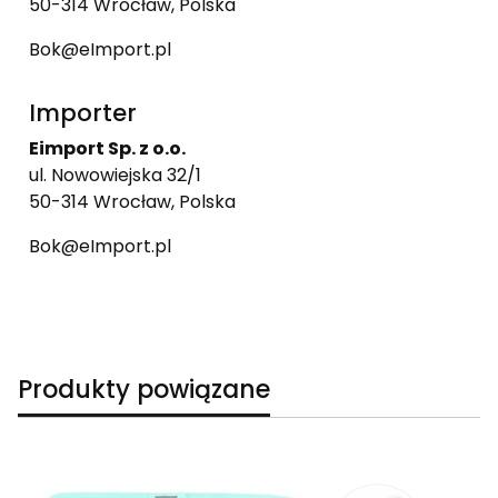
50-314 Wrocław, Polska
Bok@eImport.pl
Importer
Eimport Sp. z o.o.
ul. Nowowiejska 32/1
50-314 Wrocław, Polska
Bok@eImport.pl
Produkty powiązane