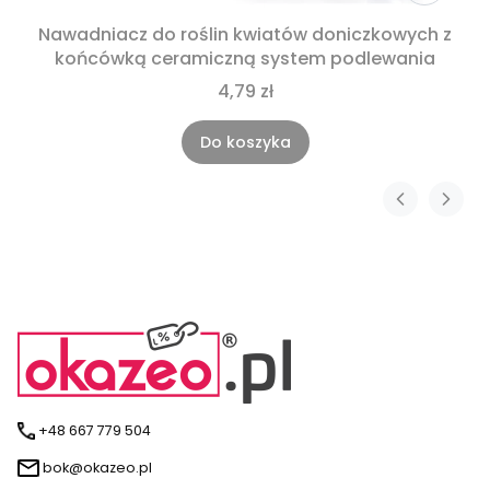
Nawadniacz do roślin kwiatów doniczkowych z
końcówką ceramiczną system podlewania
4,79 zł
Do koszyka
+48 667 779 504
bok@okazeo.pl