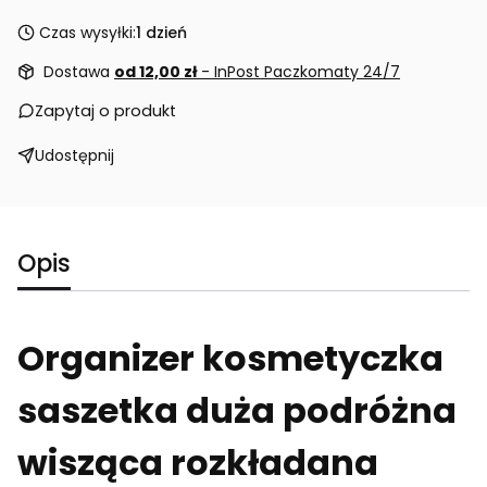
Czas wysyłki:
1 dzień
Dostawa
od 12,00 zł
- InPost Paczkomaty 24/7
Zapytaj o produkt
Udostępnij
Opis
Organizer kosmetyczka
saszetka duża podróżna
wisząca rozkładana