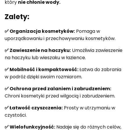
który
nie chłonie wody.
Zalety:
✅ Organizacja kosmetyków:
Pomaga w
uporządkowaniu i przechowywaniu kosmetyków.
✅ Zawieszenie na haczyku:
Umożliwia zawieszenie
na haczyku lub wieszaku w łazience.
✅ Mobilność i kompaktowość:
Łatwa do zabrania
w podróż dzięki swoim rozmiarom.
✅ Ochrona przed zalaniem i zabrudzeniem:
Chroni kosmetyki przed wilgocią i zabrudzeniem.
✅ Łatwość czyszczenia:
Prosty w utrzymaniu w
czystości.
✅ Wielofunkcyjność:
Nadaje się do różnych celów,