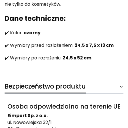
nie tylko do kosmetyków.
Dane techniczne:
✔️ Kolor:
czarny
✔️ Wymiary przed rozłożeniem:
24,5 x 7,5 x 13 cm
✔️ Wymiary po rozłożeniu:
24,5 x 52 cm
Bezpieczeństwo produktu
Osoba odpowiedzialna na terenie UE
Eimport Sp. z o.o.
ul. Nowowiejska 32/1