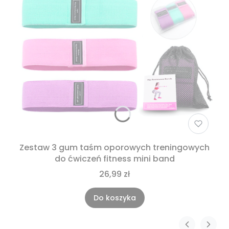
Zestaw 3 gum taśm oporowych treningowych
do ćwiczeń fitness mini band
26,99 zł
Do koszyka