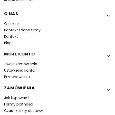
Linki w stopce
O NAS
O firmie
Kontakt i dane firmy
Kontakt
Blog
MOJE KONTO
Twoje zamówienia
Ustawienia konta
Przechowalnia
ZAMÓWIENIA
Jak kupować?
Formy płatności
Czas i koszty dostawy