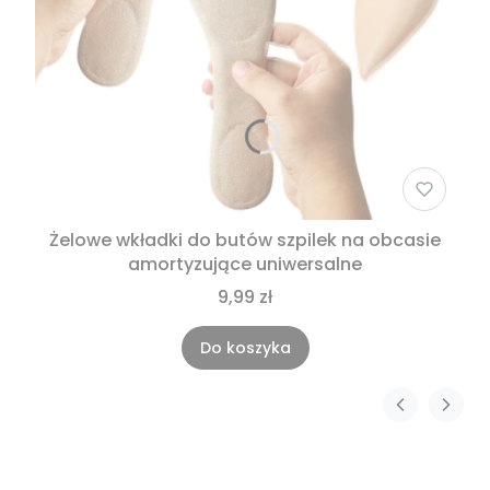
Żelowe wkładki do butów szpilek na obcasie
amortyzujące uniwersalne
9,99 zł
Do koszyka