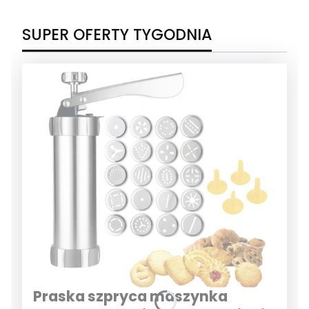
SUPER OFERTY TYGODNIA
Praska szpryca maszynka