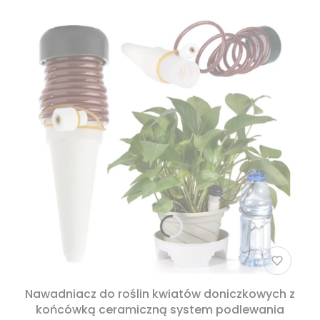
Nawadniacz do roślin kwiatów doniczkowych z
końcówką ceramiczną system podlewania