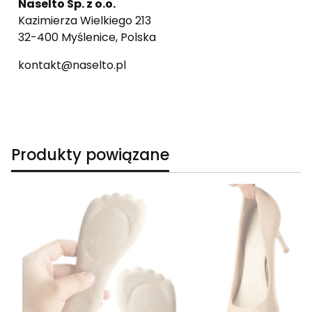
Naselto Sp. z o.o.
Kazimierza Wielkiego 213
32-400 Myślenice, Polska
kontakt@naselto.pl
Produkty powiązane