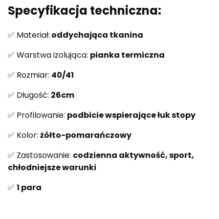
Specyfikacja techniczna:
✅ Materiał:
oddychająca tkanina
✅ Warstwa izolująca:
pianka termiczna
✅ Rozmiar:
40/41
✅ Długość:
26cm
✅ Profilowanie:
podbicie wspierające łuk stopy
✅ Kolor:
żółto-pomarańczowy
✅ Zastosowanie:
codzienna aktywność, sport,
chłodniejsze warunki
✅
1 para