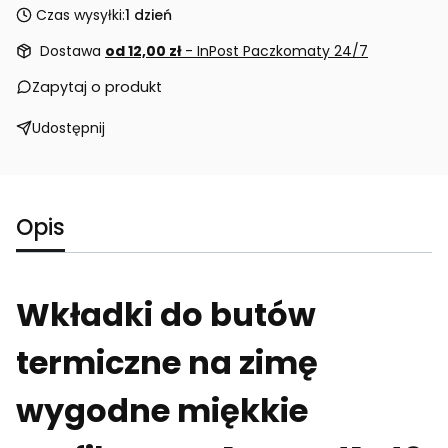
Czas wysyłki:
1 dzień
Dostawa
od 12,00 zł
- InPost Paczkomaty 24/7
Zapytaj o produkt
Udostępnij
Opis
Wkładki do butów
termiczne na zimę
wygodne miękkie