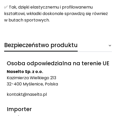
✅ Tak, dzięki elastycznemu i profilowanemu
kształtowi, wkładki doskonale sprawdzą się również
w butach sportowych.
Bezpieczeństwo produktu
Osoba odpowiedzialna na terenie UE
Naselto Sp. z o.o.
Kazimierza Wielkiego 213
32-400 Myślenice, Polska
kontakt@naselto.pl
Importer