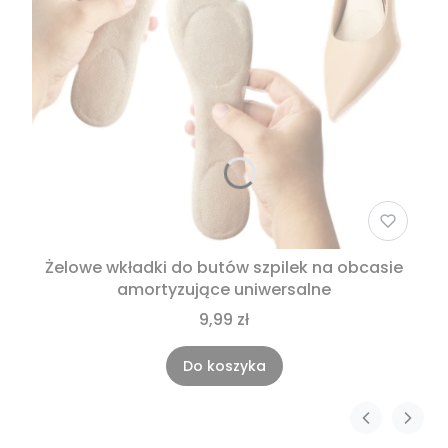
Żelowe wkładki do butów szpilek na obcasie
amortyzujące uniwersalne
9,99 zł
Do koszyka