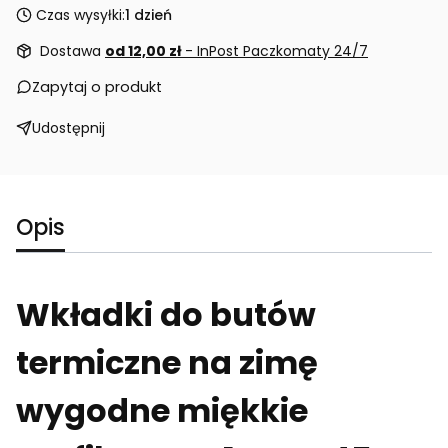
Czas wysyłki:
1 dzień
Dostawa
od 12,00 zł
- InPost Paczkomaty 24/7
Zapytaj o produkt
Udostępnij
Opis
Wkładki do butów
termiczne na zimę
wygodne miękkie