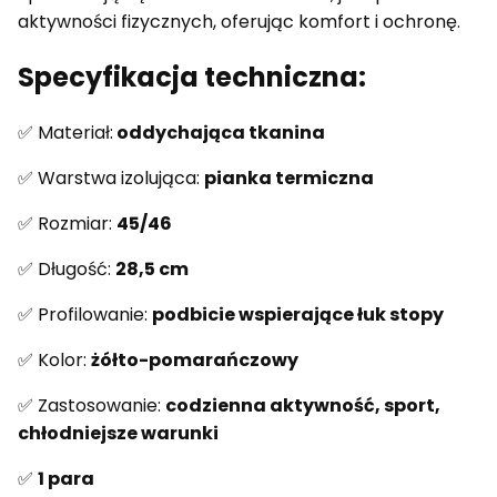
aktywności fizycznych, oferując komfort i ochronę.
Specyfikacja techniczna:
✅ Materiał:
oddychająca tkanina
✅ Warstwa izolująca:
pianka termiczna
✅ Rozmiar:
45/46
✅ Długość:
28,5 cm
✅ Profilowanie:
podbicie wspierające łuk stopy
✅ Kolor:
żółto-pomarańczowy
✅ Zastosowanie:
codzienna aktywność, sport,
chłodniejsze warunki
✅
1 para