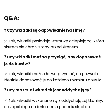
Q&A:
❓ Czy wkładki są odpowiednie na zimę?
✅ Tak, wkładki posiadają warstwę ocieplającą, która
skutecznie chroni stopy przed zimnem.
❓ Czy wkładki można przyciąć, aby dopasować
je do butów?
✅ Tak, wkładki można łatwo przyciąć, co pozwala
idealnie dopasować je do każdego rozmiaru obuwia.
❓ Czy materiał wkładek jest oddychający?
✅ Tak, wkładki wykonane są z oddychającej tkaniny,
co zapobiega nadmiernemu poceniu się stóp.