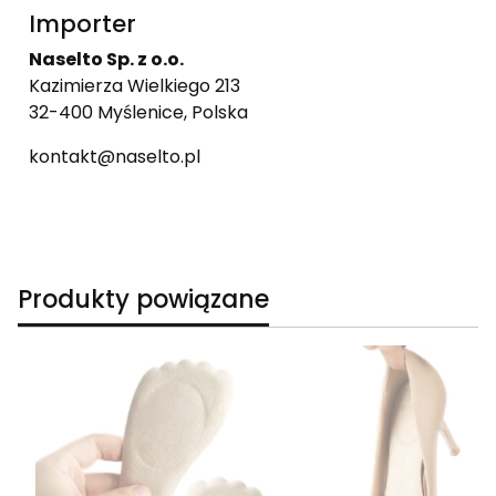
Importer
Naselto Sp. z o.o.
Kazimierza Wielkiego 213
32-400 Myślenice, Polska
kontakt@naselto.pl
Produkty powiązane