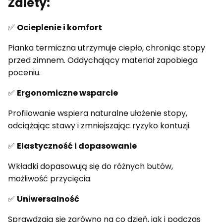
Zalety:
✅
Ocieplenie i komfort
Pianka termiczna utrzymuje ciepło, chroniąc stopy
przed zimnem. Oddychający materiał zapobiega
poceniu.
✅
Ergonomiczne wsparcie
Profilowanie wspiera naturalne ułożenie stopy,
odciążając stawy i zmniejszając ryzyko kontuzji.
✅
Elastyczność i dopasowanie
Wkładki dopasowują się do różnych butów,
możliwość przycięcia.
✅
Uniwersalność
Sprawdzają się zarówno na co dzień, jak i podczas