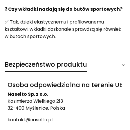
❓ Czy wkładki nadają się do butów sportowych?
✅ Tak, dzięki elastycznemu i profilowanemu
kształtowi, wkładki doskonale sprawdzą się również
w butach sportowych.
Bezpieczeństwo produktu
Osoba odpowiedzialna na terenie UE
Naselto Sp. z o.o.
Kazimierza Wielkiego 213
32-400 Myślenice, Polska
kontakt@naselto.pl