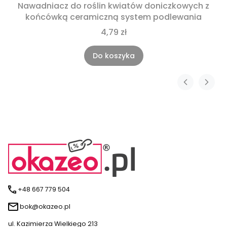
Nawadniacz do roślin kwiatów doniczkowych z
końcówką ceramiczną system podlewania
4,79 zł
Do koszyka
+48 667 779 504
bok@okazeo.pl
ul. Kazimierza Wielkiego 213