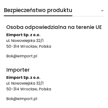
Bezpieczeństwo produktu
Osoba odpowiedzialna na terenie UE
Eimport Sp. z o.o.
ul. Nowowiejska 32/1
50-314 Wrocław, Polska
Bok@eImport.pl
Importer
Eimport Sp. z o.o.
ul. Nowowiejska 32/1
50-314 Wrocław, Polska
Bok@eImport.pl