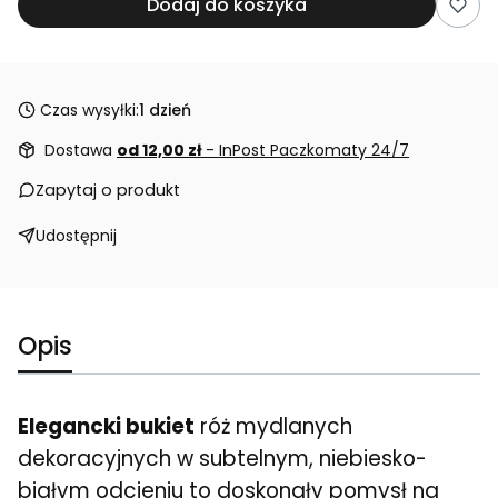
Dodaj do koszyka
Czas wysyłki:
1 dzień
Dostawa
od 12,00 zł
- InPost Paczkomaty 24/7
Zapytaj o produkt
Udostępnij
Opis
Elegancki bukiet
róż mydlanych
dekoracyjnych w subtelnym, niebiesko-
białym odcieniu to doskonały pomysł na