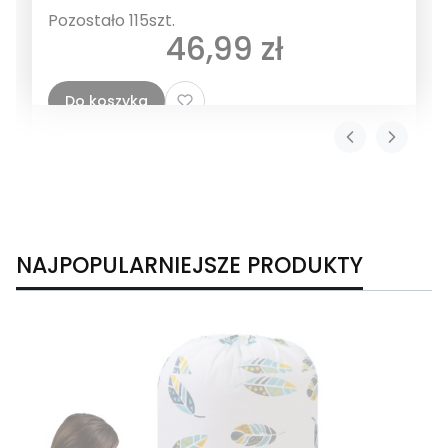
Pozostało 115szt.
Cena
46,99 zł
Do koszyka
NAJPOPULARNIEJSZE PRODUKTY