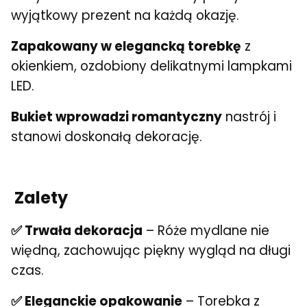
wyjątkowy prezent na każdą okazję.
Zapakowany w elegancką torebkę
z
okienkiem, ozdobiony delikatnymi lampkami
LED.
Bukiet wprowadzi romantyczny
nastrój i
stanowi doskonałą dekorację.
Zalety
✅ Trwała dekoracja
– Róże mydlane nie
więdną, zachowując piękny wygląd na długi
czas.
✅ Eleganckie opakowanie
– Torebka z