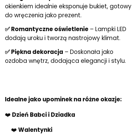
okienkiem idealnie eksponuje bukiet, gotowy
do wręczenia jako prezent.
✅ Romantyczne oświetlenie
– Lampki LED
dodają uroku i tworzą nastrojowy klimat.
✅ Piękna dekoracja
– Doskonała jako
ozdoba wnętrz, dodająca elegancji i stylu.
Idealne jako upominek na różne okazje:
❤️
Dzień Babci i Dziadka
❤️
Walentynki