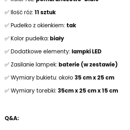
✅ Ilość róż:
11 sztuk
✅ Pudełko z okienkiem:
tak
✅ Kolor pudełka:
biały
✅ Dodatkowe elementy:
lampki LED
✅ Zasilanie lampek:
baterie (w zestawie)
✅ Wymiary bukietu: około
35 cm x 25 cm
✅ Wymiary torebki:
35cm x 25 cm x 15 cm
Q&A: