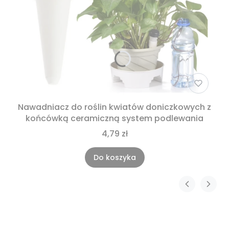
Nawadniacz do roślin kwiatów doniczkowych z
końcówką ceramiczną system podlewania
4,79 zł
Do koszyka