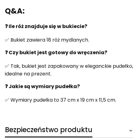
Q&A:
❓ Ile róż znajduje się w bukiecie?
✅ Bukiet zawiera 18 róż mydlanych.
❓ Czy bukiet jest gotowy do wręczenia?
✅ Tak, bukiet jest zapakowany w eleganckie pudełko,
idealne na prezent.
❓ Jakie są wymiary pudełka?
✅ Wymiary pudełka to 37 cm x 19 cm x 11,5 cm.
Bezpieczeństwo produktu