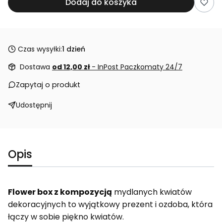
Dodaj do koszyka
Czas wysyłki:
1 dzień
Dostawa
od 12,00 zł
- InPost Paczkomaty 24/7
Zapytaj o produkt
Udostępnij
Opis
Flower box z kompozycją
mydlanych kwiatów
dekoracyjnych to wyjątkowy prezent i ozdoba, która
łączy w sobie piękno kwiatów.