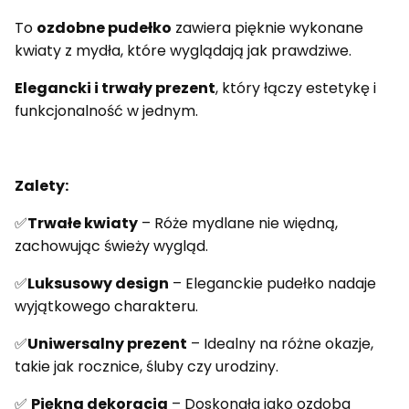
To
ozdobne pudełko
zawiera pięknie wykonane
kwiaty z mydła, które wyglądają jak prawdziwe.
Elegancki i trwały prezent
, który łączy estetykę i
funkcjonalność w jednym.
Zalety:
✅
Trwałe kwiaty
– Róże mydlane nie więdną,
zachowując świeży wygląd.
✅
Luksusowy design
– Eleganckie pudełko nadaje
wyjątkowego charakteru.
✅
Uniwersalny prezent
– Idealny na różne okazje,
takie jak rocznice, śluby czy urodziny.
✅
Piękna dekoracja
– Doskonała jako ozdoba