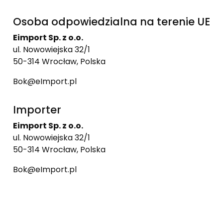
Osoba odpowiedzialna na terenie UE
Eimport Sp. z o.o.
ul. Nowowiejska 32/1
50-314 Wrocław, Polska
Bok@eImport.pl
Importer
Eimport Sp. z o.o.
ul. Nowowiejska 32/1
50-314 Wrocław, Polska
Bok@eImport.pl