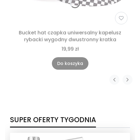
Bucket hat czapka uniwersalny kapelusz
rybacki wygodny dwustronny kratka
19,99 zł
Do koszyka
SUPER OFERTY TYGODNIA