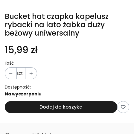
Bucket hat czapka kapelusz
rybacki na lato żabka duży
beżowy uniwersalny
15,99 zł
Ilość
szt.
Dostępność:
Na wyczerpaniu
Dodaj do koszyka