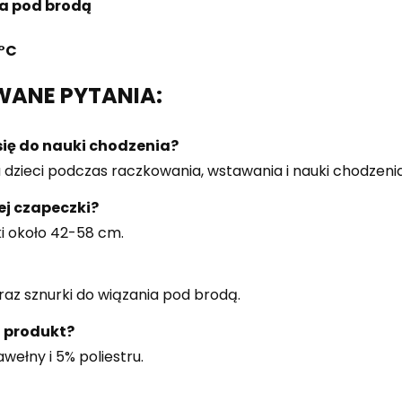
ia pod brodą
0°C
WANE PYTANIA:
ię do nauki chodzenia?
 dzieci podczas raczkowania, wstawania i nauki chodzenia
ej czapeczki?
i około 42-58 cm.
raz sznurki do wiązania pod brodą.
 produkt?
ełny i 5% poliestru.