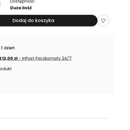
Dostępność:
Duża ilość
Dodaj do koszyka
:
1 dzień
 12,00 zł
- InPost Paczkomaty 24/7
rodukt