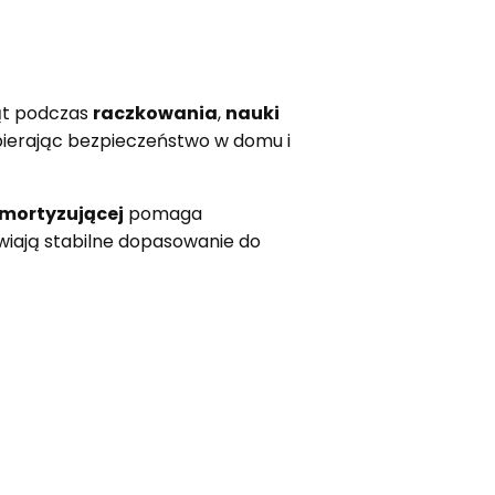
ąt podczas
raczkowania
,
nauki
spierając bezpieczeństwo w domu i
mortyzującej
pomaga
wiają stabilne dopasowanie do