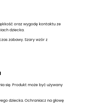
iękkość oraz wygodę kontaktu ze
iach dziecka.
zas zabawy. Szary wzór z
a
ia się. Produkt może być używany
ego dziecka. Ochraniacz na głowę