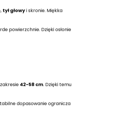
o
,
tył głowy
i skronie. Miękka
e powierzchnie. Dzięki osłonie
 zakresie
42-58 cm
. Dzięki temu
tabilne dopasowanie ogranicza