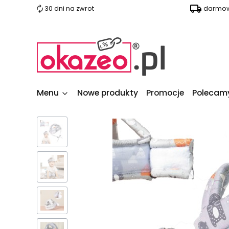
30 dni na zwrot
darmow
Menu
Nowe produkty
Promocje
Polecam