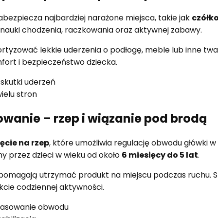
bezpiecza najbardziej narażone miejsca, takie jak
czółk
 nauki chodzenia, raczkowania oraz aktywnej zabawy.
zować lekkie uderzenia o podłogę, meble lub inne tward
fort i bezpieczeństwo dziecka.
 skutki uderzeń
ielu stron
anie – rzep i wiązanie pod brodą
ęcie na rzep
, które umożliwia regulację obwodu główki w
 przez dzieci w wieku od około
6 miesięcy do 5 lat
.
pomagają utrzymać produkt na miejscu podczas ruchu. S
kcie codziennej aktywności.
pasowanie obwodu