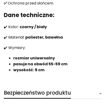
✅
Ochrona przed słońcem.
Dane techniczne:
✔️ Kolor:
czarny / biały
✔️ Materiał:
poliester, bawełna
✔️ Wymiary:
rozmiar uniwersalny
pasuje na obwód 55-59 cm
wysokość: 9 cm
Bezpieczeństwo produktu