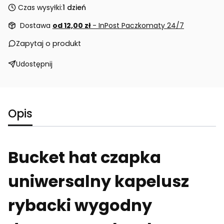
Czas wysyłki:
1 dzień
Dostawa
od 12,00 zł
- InPost Paczkomaty 24/7
Zapytaj o produkt
Udostępnij
Opis
Bucket hat czapka
uniwersalny kapelusz
rybacki wygodny