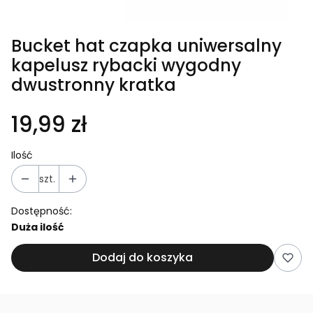
Bucket hat czapka uniwersalny
kapelusz rybacki wygodny
dwustronny kratka
19,99 zł
Ilość
szt.
Dostępność:
Duża ilość
Dodaj do koszyka