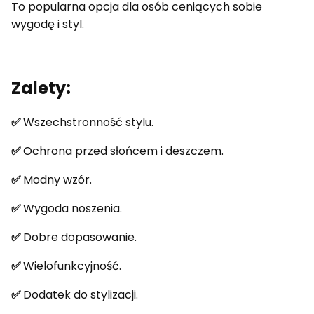
To popularna opcja dla osób ceniących sobie
wygodę i styl.
Zalety:
✅
Wszechstronność stylu.
✅
Ochrona przed słońcem i deszczem.
✅
Modny wzór.
✅
Wygoda noszenia.
✅
Dobre dopasowanie.
✅
Wielofunkcyjność.
✅
Dodatek do stylizacji.