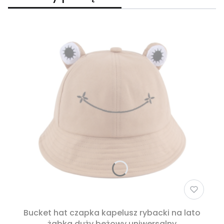
Bucket hat czapka kapelusz rybacki na lato
żabka duży beżowy uniwersalny