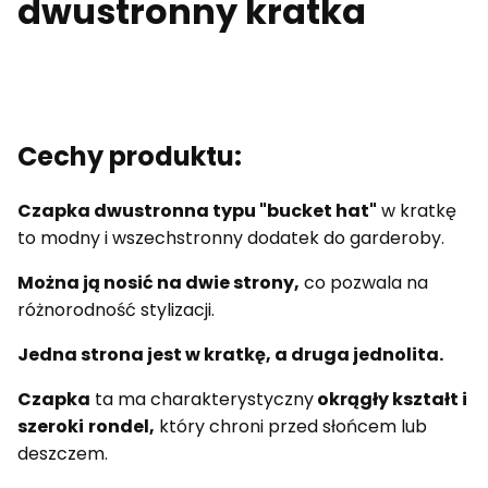
dwustronny kratka
Cechy produktu:
Czapka dwustronna typu "bucket hat"
w kratkę
to modny i wszechstronny dodatek do garderoby.
Można ją nosić na dwie strony,
co pozwala na
różnorodność stylizacji.
Jedna strona jest w kratkę, a druga jednolita.
Czapka
ta ma charakterystyczny
okrągły kształt i
szeroki
rondel,
który chroni przed słońcem lub
deszczem.