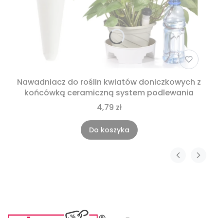
Nawadniacz do roślin kwiatów doniczkowych z
końcówką ceramiczną system podlewania
4,79 zł
Do koszyka