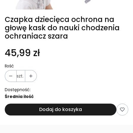
Czapka dziecięca ochrona na
głowę kask do nauki chodzenia
ochraniacz szara
45,99 zł
Ilość
szt.
Dostępność:
Średnia ilość
Dodaj do koszyka