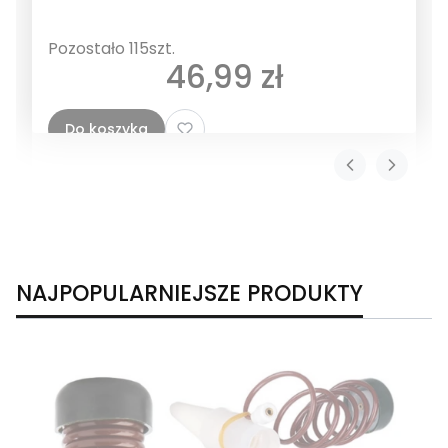
Pozostało 115szt.
Cena
46,99 zł
Do koszyka
NAJPOPULARNIEJSZE PRODUKTY