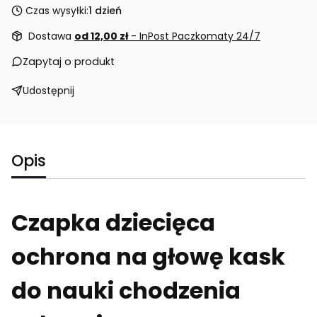
Czas wysyłki:
1 dzień
Dostawa
od 12,00 zł
- InPost Paczkomaty 24/7
Zapytaj o produkt
Udostępnij
Opis
Czapka dziecięca
ochrona na głowę kask
do nauki chodzenia