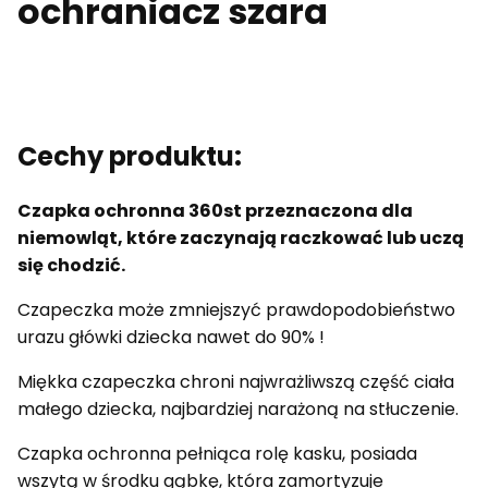
ochraniacz szara
Cechy produktu:
Czapka ochronna 360st przeznaczona dla
niemowląt, które zaczynają raczkować lub uczą
się chodzić.
Czapeczka może zmniejszyć prawdopodobieństwo
urazu główki dziecka nawet do 90% !
Miękka czapeczka chroni najwrażliwszą część ciała
małego dziecka, najbardziej narażoną na stłuczenie.
Czapka ochronna pełniąca rolę kasku, posiada
wszytą w środku gąbkę, która zamortyzuje