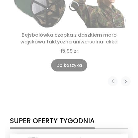
Bejsbolówka czapka z daszkiem moro
wojskowa taktyczna uniwersalna lekka
15,99 zł
Do koszyka
SUPER OFERTY TYGODNIA