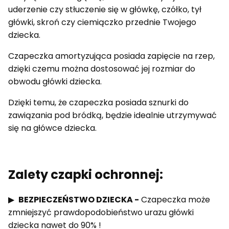
uderzenie czy stłuczenie się w główkę, czółko, tył
główki, skroń czy ciemiączko przednie Twojego
dziecka.
Czapeczka amortyzująca posiada zapięcie na rzep,
dzięki czemu można dostosować jej rozmiar do
obwodu główki dziecka.
Dzięki temu, że czapeczka posiada sznurki do
zawiązania pod bródką, będzie idealnie utrzymywać
się na główce dziecka.
Zalety czapki ochronnej:
▶
BEZPIECZEŃSTWO DZIECKA -
Czapeczka może
zmniejszyć prawdopodobieństwo urazu główki
dziecka nawet do 90% !