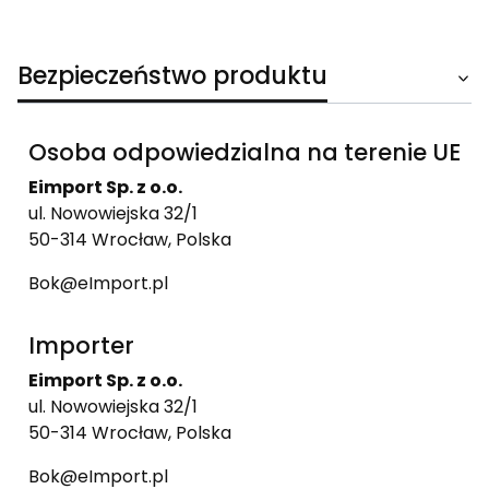
Bezpieczeństwo produktu
Osoba odpowiedzialna na terenie UE
Eimport Sp. z o.o.
ul. Nowowiejska 32/1
50-314 Wrocław, Polska
Bok@eImport.pl
Importer
Eimport Sp. z o.o.
ul. Nowowiejska 32/1
50-314 Wrocław, Polska
Bok@eImport.pl