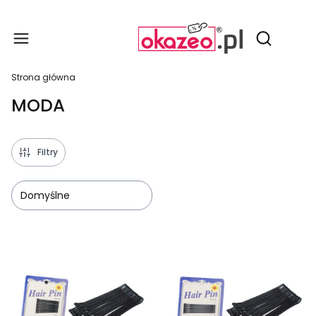
Produ
Otwórz wy
Strona główna
MODA
Filtry
Domyślne
Lista produktów