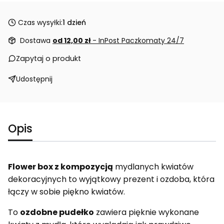
Czas wysyłki:
1 dzień
Dostawa
od 12,00 zł
- InPost Paczkomaty 24/7
Zapytaj o produkt
Udostępnij
Opis
Flower box z kompozycją
mydlanych kwiatów
dekoracyjnych to wyjątkowy prezent i ozdoba, która
łączy w sobie piękno kwiatów.
To
ozdobne pudełko
zawiera pięknie wykonane