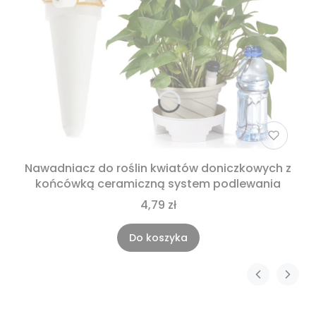
Nawadniacz do roślin kwiatów doniczkowych z
końcówką ceramiczną system podlewania
4,79 zł
Do koszyka