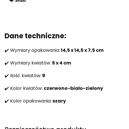
❤️
Ślub
Dane techniczne:
✔️ Wymiary opakowania:
14,5 x 14,5 x 7,5 cm
✔️ Wymiary kwiatów:
5 x 4 cm
✔️ Ilość kwiatów:
9
✔️ Kolor kwiatów:
czerwono-biało-zielony
✔️ Kolor opakowania:
szary