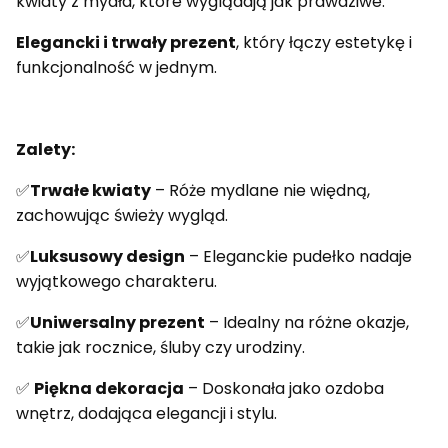
kwiaty z mydła, które wyglądają jak prawdziwe.
Elegancki i trwały prezent
, który łączy estetykę i
funkcjonalność w jednym.
Zalety:
✅
Trwałe kwiaty
– Róże mydlane nie więdną,
zachowując świeży wygląd.
✅
Luksusowy design
– Eleganckie pudełko nadaje
wyjątkowego charakteru.
✅
Uniwersalny prezent
– Idealny na różne okazje,
takie jak rocznice, śluby czy urodziny.
✅
Piękna dekoracja
– Doskonała jako ozdoba
wnętrz, dodająca elegancji i stylu.