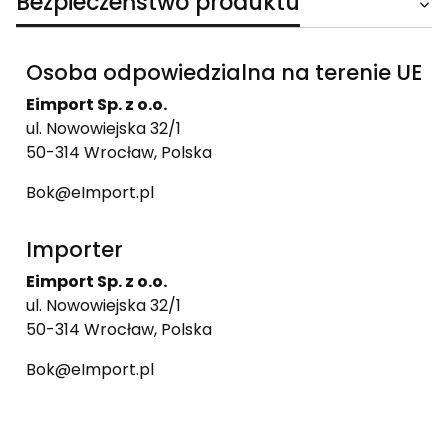
Bezpieczeństwo produktu
Osoba odpowiedzialna na terenie UE
Eimport Sp. z o.o.
ul. Nowowiejska 32/1
50-314 Wrocław, Polska
Bok@eImport.pl
Importer
Eimport Sp. z o.o.
ul. Nowowiejska 32/1
50-314 Wrocław, Polska
Bok@eImport.pl